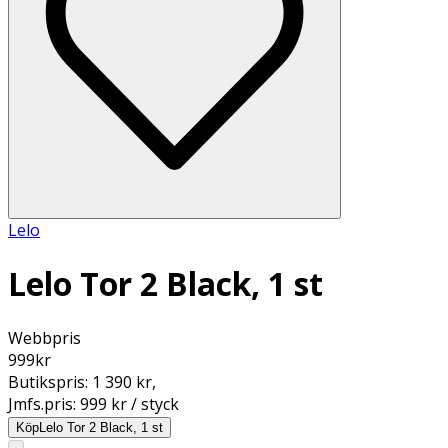
Lelo
Lelo Tor 2 Black, 1 st
Webbpris
999
kr
Butikspris:
1 390 kr
,
Jmfs.pris:
999 kr / styck
Köp
Lelo Tor 2 Black, 1 st