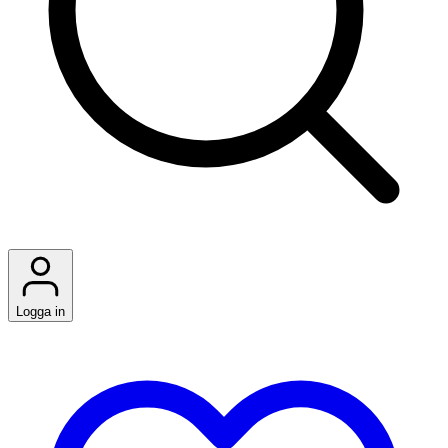
Logga in