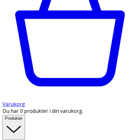
Varukorg
Du har 0 produkter i din varukorg.
Produkter