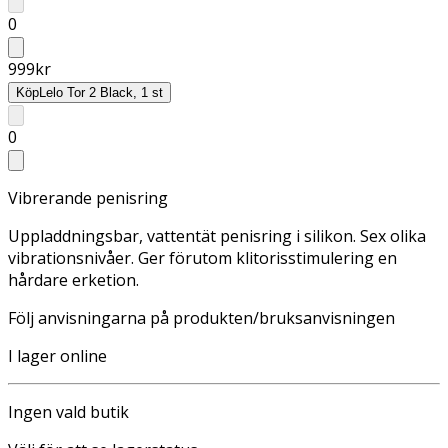
0
999
kr
Köp
Lelo Tor 2 Black, 1 st
0
Vibrerande penisring
Uppladdningsbar, vattentät penisring i silikon. Sex olika
vibrationsnivåer. Ger förutom klitorisstimulering en
hårdare erketion.
Följ anvisningarna på produkten/bruksanvisningen
I lager online
Ingen vald butik