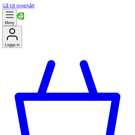
Gå till innehåll
Meny
Logga in