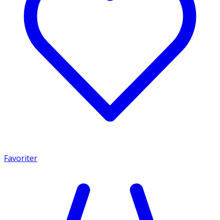
Favoriter