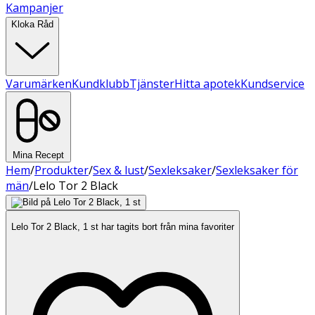
Kampanjer
Kloka Råd
Varumärken
Kundklubb
Tjänster
Hitta apotek
Kundservice
Mina Recept
Hem
/
Produkter
/
Sex & lust
/
Sexleksaker
/
Sexleksaker för
män
/
Lelo Tor 2 Black
Lelo Tor 2 Black, 1 st har tagits bort från mina favoriter