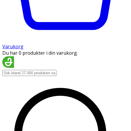
Varukorg
Du har 0 produkter i din varukorg.