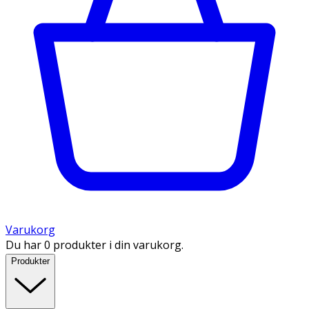
Varukorg
Du har 0 produkter i din varukorg.
Produkter