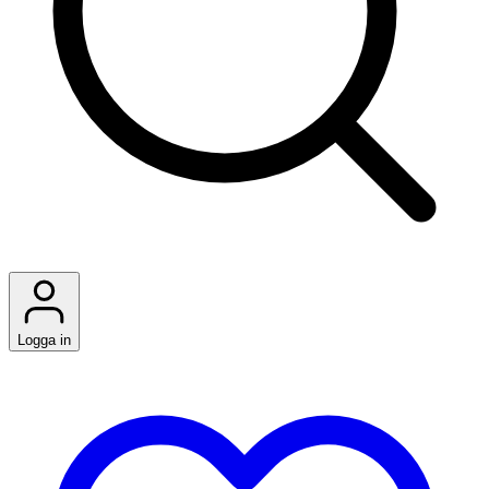
Logga in