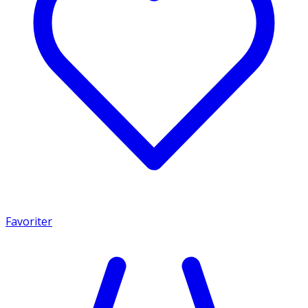
Favoriter