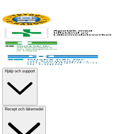
Hjälp och support
Recept och läkemedel