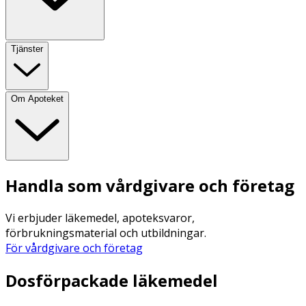
Tjänster
Om Apoteket
Handla som vårdgivare och företag
Vi erbjuder läkemedel, apoteksvaror,
förbrukningsmaterial och utbildningar.
För vårdgivare och företag
Dosförpackade läkemedel