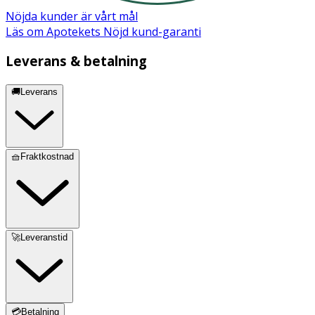
Nöjda kunder är vårt mål
Läs om Apotekets Nöjd kund-garanti
Leverans & betalning
🚚Leverans
🧺Fraktkostnad
🚀Leveranstid
💳Betalning