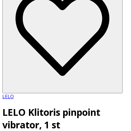
LELO
LELO Klitoris pinpoint
vibrator, 1 st