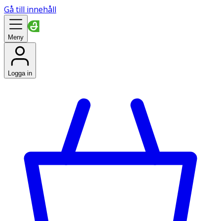
Gå till innehåll
Meny
Logga in