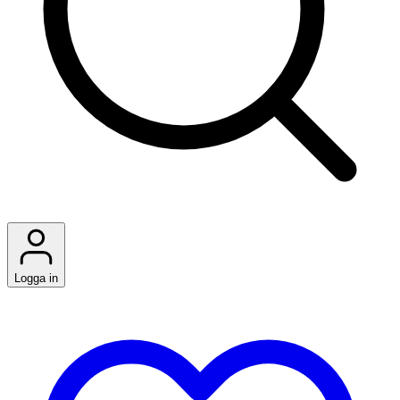
Logga in