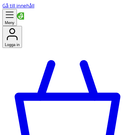
Gå till innehåll
Meny
Logga in