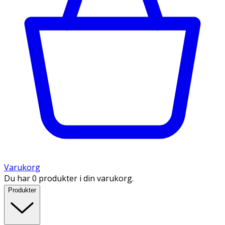
Varukorg
Du har 0 produkter i din varukorg.
Produkter