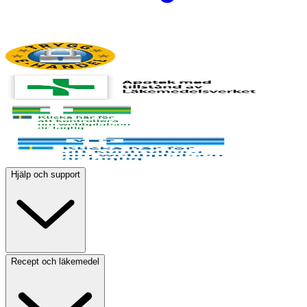
Hjälp och support
Recept och läkemedel