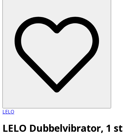
LELO
LELO Dubbelvibrator, 1 st