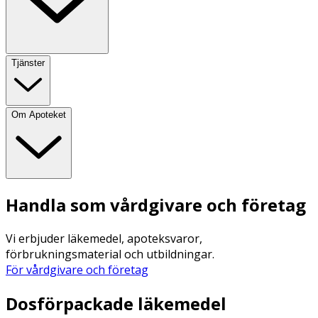
Tjänster
Om Apoteket
Handla som vårdgivare och företag
Vi erbjuder läkemedel, apoteksvaror,
förbrukningsmaterial och utbildningar.
För vårdgivare och företag
Dosförpackade läkemedel