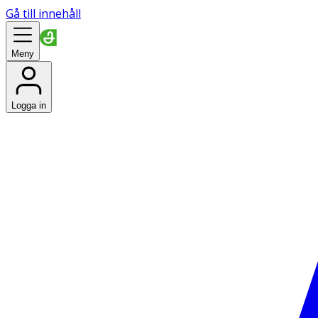
Gå till innehåll
Meny
Logga in