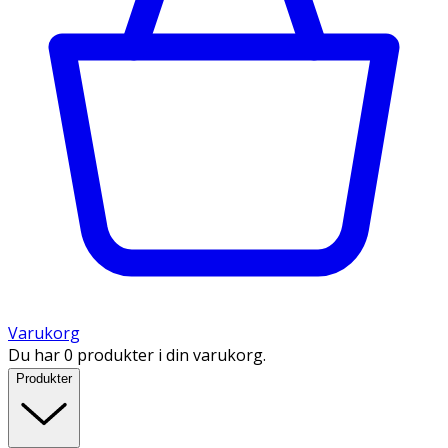
Varukorg
Du har 0 produkter i din varukorg.
Produkter