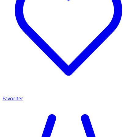
Favoriter