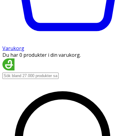
Varukorg
Du har 0 produkter i din varukorg.