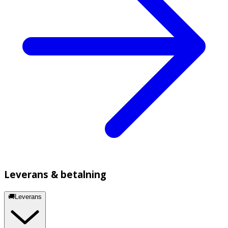
Leverans & betalning
🚚Leverans