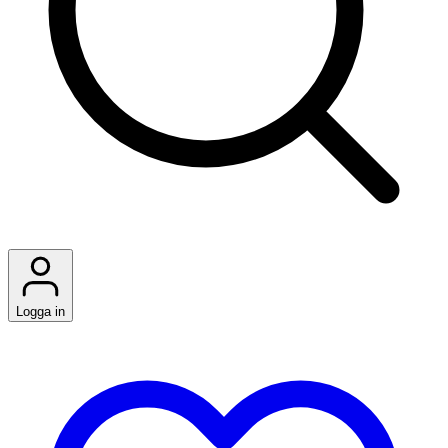
Logga in