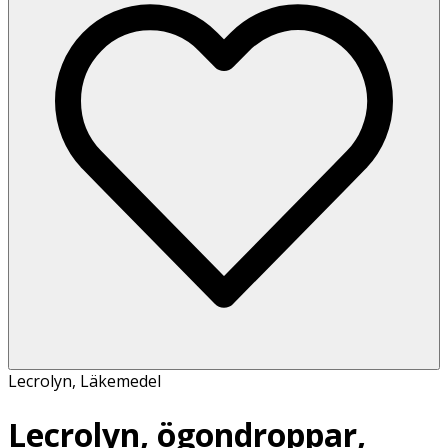
Lecrolyn
,
Läkemedel
Lecrolyn, ögondroppar,