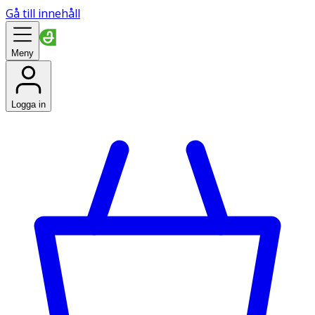
Gå till innehåll
Meny
Logga in