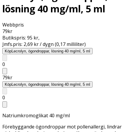
lösning 40 mg/ml, 5 ml
Webbpris
79
kr
Butikspris:
95 kr
,
Jmfs.pris:
2,69 kr / dygn (0,17 milliliter)
Köp
Lecrolyn, ögondroppar, lösning 40 mg/ml, 5 ml
0
79
kr
Köp
Lecrolyn, ögondroppar, lösning 40 mg/ml, 5 ml
0
Natriumkromoglikat 40 mg/ml
Förebyggande ögondroppar mot pollenallergi, lindrar