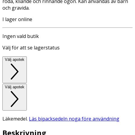
röda, kliande och rinnande ögon. Kan användas av barn
och gravida.
I lager online
Ingen vald butik
Välj för att se lagerstatus
Välj apotek
Välj apotek
Läkemedel.
Läs bipacksedeln noga före användning
Beskrivning