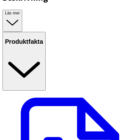
Läs mer
Produktfakta