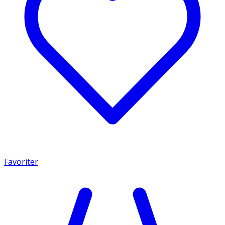
Favoriter