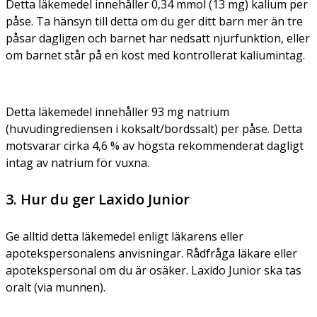
Detta läkemedel innehåller 0,34 mmol (13 mg) kalium per
påse. Ta hänsyn till detta om du ger ditt barn mer än tre
påsar dagligen och barnet har nedsatt njurfunktion, eller
om barnet står på en kost med kontrollerat kaliumintag.
Detta läkemedel innehåller 93 mg natrium
(huvudingrediensen i koksalt/bordssalt) per påse. Detta
motsvarar cirka 4,6 % av högsta rekommenderat dagligt
intag av natrium för vuxna.
3. Hur du ger Laxido Junior
Ge alltid detta läkemedel enligt läkarens eller
apotekspersonalens anvisningar. Rådfråga läkare eller
apotekspersonal om du är osäker. Laxido Junior ska tas
oralt (via munnen).