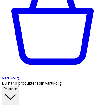
Varukorg
Du har 0 produkter i din varukorg.
Produkter