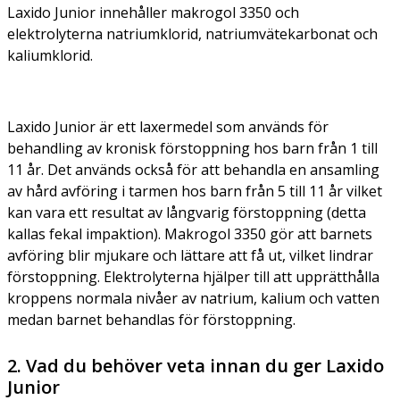
Laxido Junior innehåller makrogol 3350 och
elektrolyterna natriumklorid, natriumvätekarbonat och
kaliumklorid.
Laxido Junior är ett laxermedel som används för
behandling av kronisk förstoppning hos barn från 1 till
11 år. Det används också för att behandla en ansamling
av hård avföring i tarmen hos barn från 5 till 11 år vilket
kan vara ett resultat av långvarig förstoppning (detta
kallas fekal impaktion). Makrogol 3350 gör att barnets
avföring blir mjukare och lättare att få ut, vilket lindrar
förstoppning. Elektrolyterna hjälper till att upprätthålla
kroppens normala nivåer av natrium, kalium och vatten
medan barnet behandlas för förstoppning.
2. Vad du behöver veta innan du ger Laxido
Junior