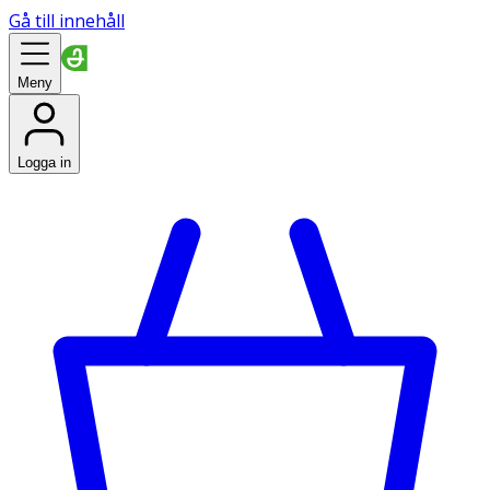
Gå till innehåll
Meny
Logga in