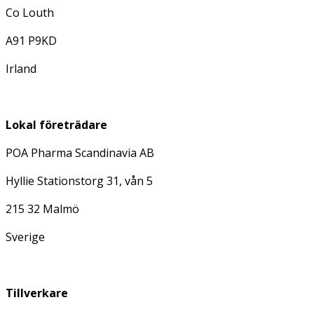
Co Louth
A91 P9KD
Irland
Lokal företrädare
POA Pharma Scandinavia AB
Hyllie Stationstorg 31, vån 5
215 32 Malmö
Sverige
Tillverkare