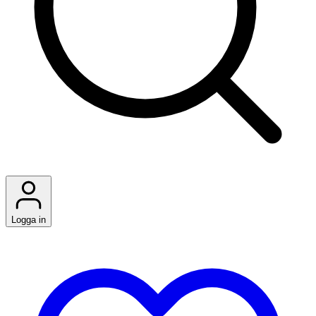
Logga in