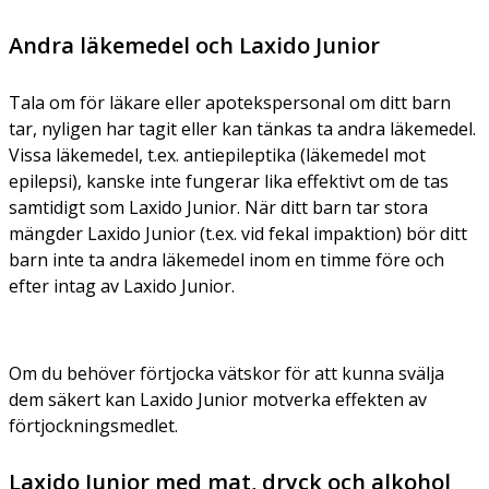
Andra läkemedel och Laxido Junior
Tala om för läkare eller apotekspersonal om ditt barn
tar, nyligen har tagit eller kan tänkas ta andra läkemedel.
Vissa läkemedel, t.ex. antiepileptika (läkemedel mot
epilepsi), kanske inte fungerar lika effektivt om de tas
samtidigt som Laxido Junior. När ditt barn tar stora
mängder Laxido Junior (t.ex. vid fekal impaktion) bör ditt
barn inte ta andra läkemedel inom en timme före och
efter intag av Laxido Junior.
Om du behöver förtjocka vätskor för att kunna svälja
dem säkert kan Laxido Junior motverka effekten av
förtjockningsmedlet.
Laxido Junior med mat, dryck och alkohol