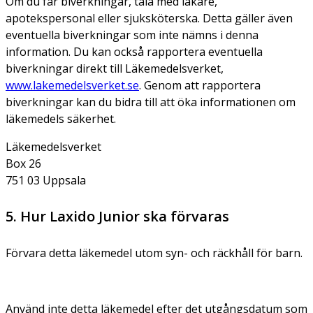
Om du får biverkningar, tala med läkare,
apotekspersonal eller sjuksköterska. Detta gäller även
eventuella biverkningar som inte nämns i denna
information. Du kan också rapportera eventuella
biverkningar direkt till Läkemedelsverket,
www.lakemedelsverket.se
. Genom att rapportera
biverkningar kan du bidra till att öka informationen om
läkemedels säkerhet.
Läkemedelsverket
Box 26
751 03 Uppsala
5. Hur Laxido Junior ska förvaras
Förvara detta läkemedel utom syn- och räckhåll för barn.
Använd inte detta läkemedel efter det utgångsdatum som