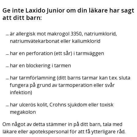
Ge inte Laxido Junior om din läkare har sagt
att ditt barn:
är allergisk mot makrogol 3350, natriumklorid,
natriumvätekarbonat eller kaliumklorid
har en perforation (ett sår) i tarmväggen
har en blockering i tarmen
har tarmförlamning (ditt barns tarmar kan t.ex. sluta
fungera på grund av tarmoperation eller svår
infektion)
har ulcerös kolit, Crohns sjukdom eller toxisk
megakolon
Om något av detta stämmer in på ditt barn, tala med
läkare eller apotekspersonal för att få ytterligare råd.