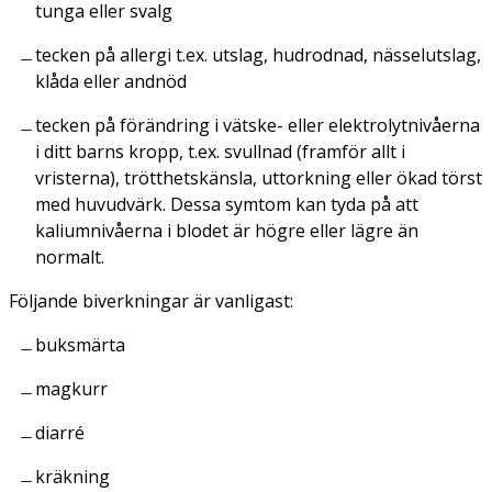
tunga eller svalg
tecken på allergi t.ex. utslag, hudrodnad, nässelutslag,
klåda eller andnöd
tecken på förändring i vätske- eller elektrolytnivåerna
i ditt barns kropp, t.ex. svullnad (framför allt i
vristerna), trötthetskänsla, uttorkning eller ökad törst
med huvudvärk. Dessa symtom kan tyda på att
kaliumnivåerna i blodet är högre eller lägre än
normalt.
Följande biverkningar är vanligast:
buksmärta
magkurr
diarré
kräkning