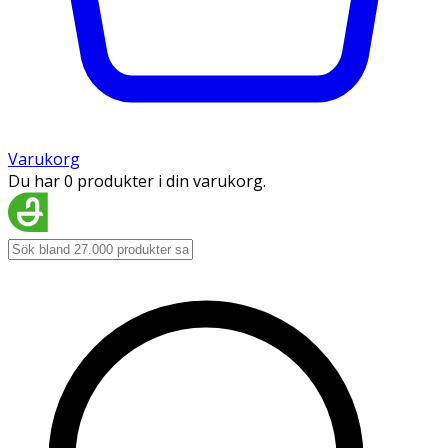
Varukorg
Du har 0 produkter i din varukorg.