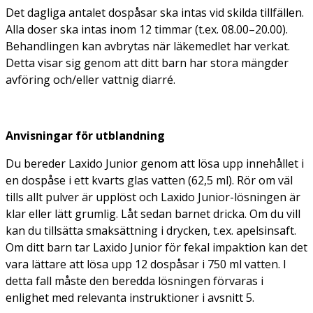
Det dagliga antalet dospåsar ska intas vid skilda tillfällen.
Alla doser ska intas inom 12 timmar (t.ex. 08.00–20.00).
Behandlingen kan avbrytas när läkemedlet har verkat.
Detta visar sig genom att ditt barn har stora mängder
avföring och/eller vattnig diarré.
Anvisningar för utblandning
Du bereder Laxido Junior genom att lösa upp innehållet i
en dospåse i ett kvarts glas vatten (62,5 ml). Rör om väl
tills allt pulver är upplöst och Laxido Junior-lösningen är
klar eller lätt grumlig. Låt sedan barnet dricka. Om du vill
kan du tillsätta smaksättning i drycken, t.ex. apelsinsaft.
Om ditt barn tar Laxido Junior för fekal impaktion kan det
vara lättare att lösa upp 12 dospåsar i 750 ml vatten. I
detta fall måste den beredda lösningen förvaras i
enlighet med relevanta instruktioner i avsnitt 5.