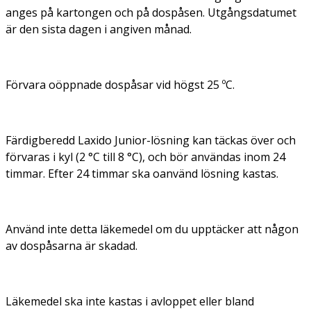
anges på kartongen och på dospåsen. Utgångsdatumet
är den sista dagen i angiven månad.
Förvara oöppnade dospåsar vid högst 25 ºC.
Färdigberedd Laxido Junior-lösning kan täckas över och
förvaras i kyl (2 °C till 8 °C), och bör användas inom 24
timmar. Efter 24 timmar ska oanvänd lösning kastas.
Använd inte detta läkemedel om du upptäcker att någon
av dospåsarna är skadad.
Läkemedel ska inte kastas i avloppet eller bland