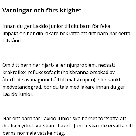
Varningar och försiktighet
Innan du ger Laxido Junior till ditt barn för fekal
impaktion bör din läkare bekräfta att ditt barn har detta
tillstånd.
Om ditt barn har hjärt- eller njurproblem, nedsatt
kräkreflex, refluxesofagit (halsbränna orsakad av
återflöde av maginnehåll till matstrupen) eller sänkt
medvetandegrad, bör du tala med läkare innan du ger
Laxido Junior.
När ditt barn tar Laxido Junior ska barnet fortsätta att
dricka mycket. Vätskan i Laxido Junior ska inte ersätta ditt
barns normala vätskeintag.