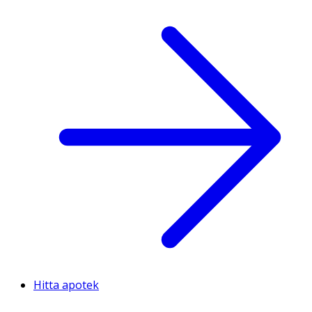
Hitta apotek