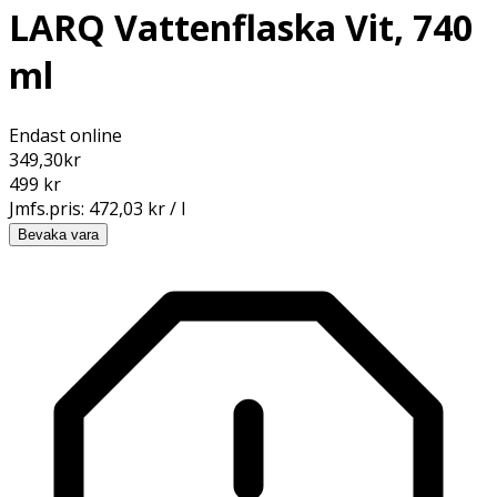
LARQ Vattenflaska Vit, 740
ml
Endast online
349,30
kr
499 kr
Jmfs.pris:
472,03 kr / l
Bevaka vara