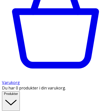
Varukorg
Du har 0 produkter i din varukorg.
Produkter