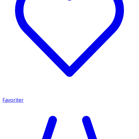
Favoriter