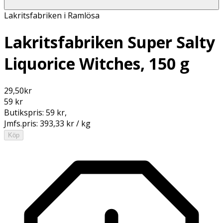
Lakritsfabriken i Ramlösa
Lakritsfabriken Super Salty
Liquorice Witches, 150 g
29,50
kr
59 kr
Butikspris:
59 kr
,
Jmfs.pris:
393,33 kr / kg
Köp