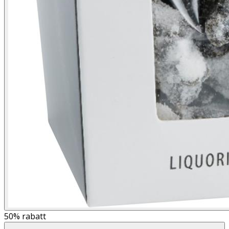
50%
rabatt