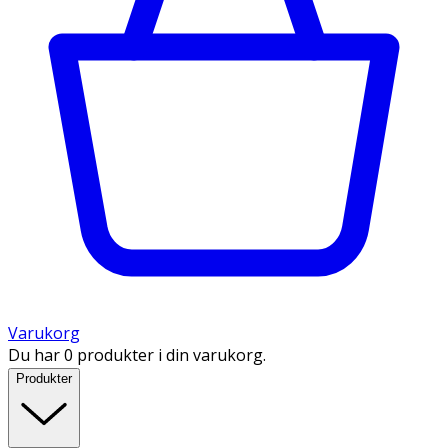
Varukorg
Du har 0 produkter i din varukorg.
Produkter