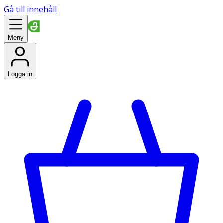
Gå till innehåll
Meny
Logga in