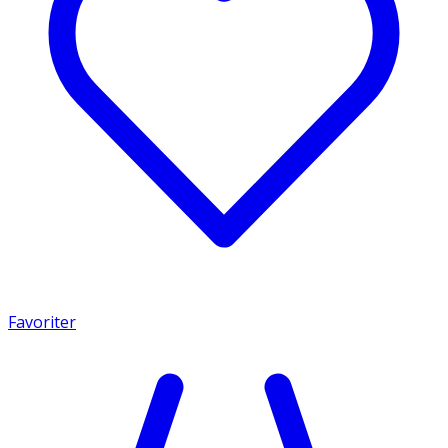
Favoriter