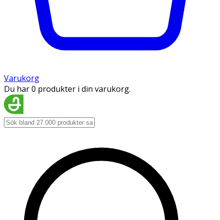
Varukorg
Du har 0 produkter i din varukorg.