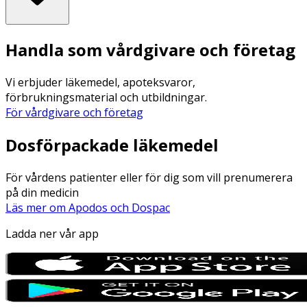
Handla som vårdgivare och företag
Vi erbjuder läkemedel, apoteksvaror,
förbrukningsmaterial och utbildningar.
För vårdgivare och företag
Dosförpackade läkemedel
För vårdens patienter eller för dig som vill prenumerera
på din medicin
Läs mer om Apodos och Dospac
Ladda ner vår app