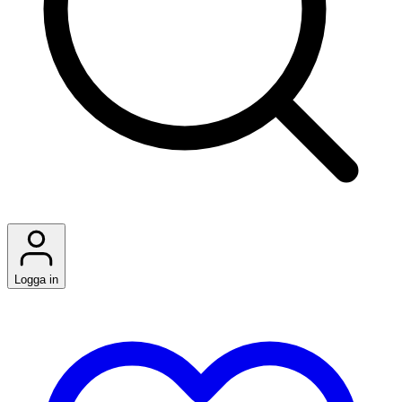
Logga in