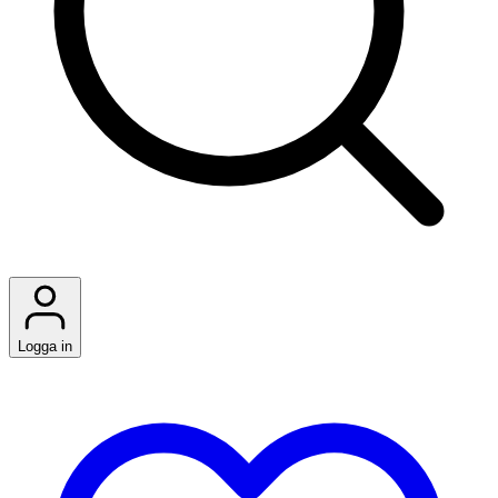
Logga in