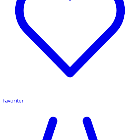
Favoriter