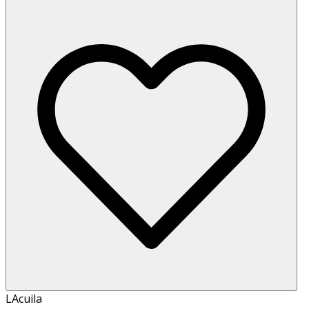
LAcuila