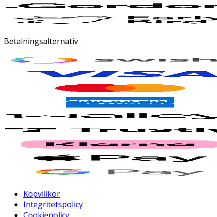
Betalningsalternativ
Köpvillkor
Integritetspolicy
Cookiepolicy