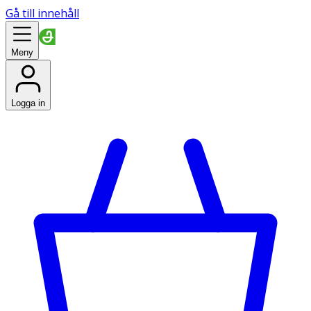
Gå till innehåll
Meny
Logga in