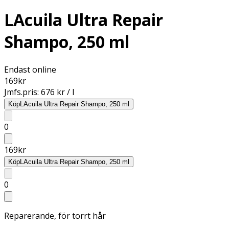
LAcuila Ultra Repair
Shampo, 250 ml
Endast online
169
kr
Jmfs.pris:
676 kr / l
Köp
LAcuila Ultra Repair Shampo, 250 ml
0
169
kr
Köp
LAcuila Ultra Repair Shampo, 250 ml
0
Reparerande, för torrt hår