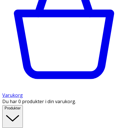
Varukorg
Du har 0 produkter i din varukorg.
Produkter