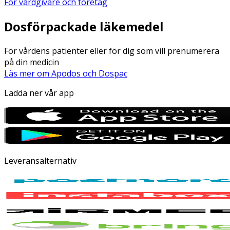
För vårdgivare och företag
Dosförpackade läkemedel
För vårdens patienter eller för dig som vill prenumerera
på din medicin
Läs mer om Apodos och Dospac
Ladda ner vår app
Leveransalternativ