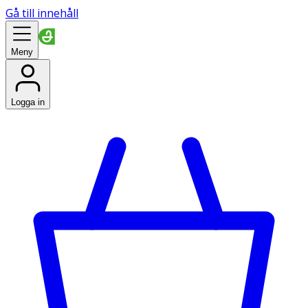
Gå till innehåll
Meny
Logga in