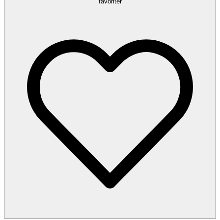
favoriter