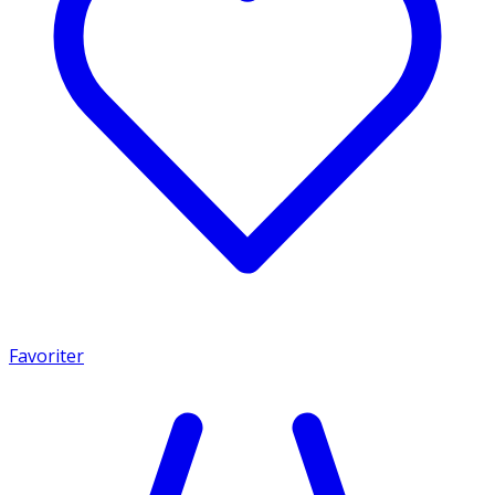
Favoriter