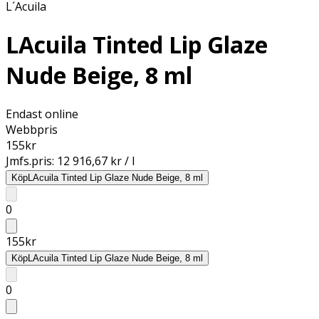
L´Acuila
LAcuila Tinted Lip Glaze
Nude Beige, 8 ml
Endast online
Webbpris
155
kr
Jmfs.pris:
12 916,67 kr / l
Köp
LAcuila Tinted Lip Glaze Nude Beige, 8 ml
0
155
kr
Köp
LAcuila Tinted Lip Glaze Nude Beige, 8 ml
0