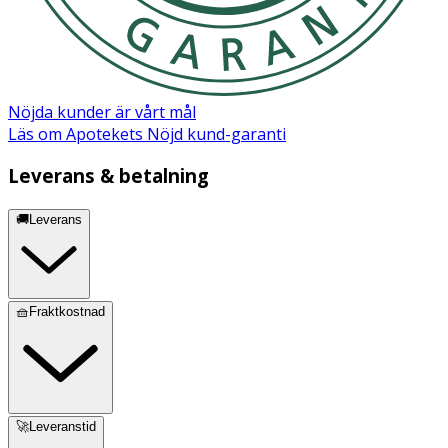
Nöjda kunder är vårt mål
Läs om Apotekets Nöjd kund-garanti
Leverans & betalning
🚚Leverans
🧺Fraktkostnad
🚀Leveranstid