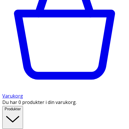
Varukorg
Du har 0 produkter i din varukorg.
Produkter