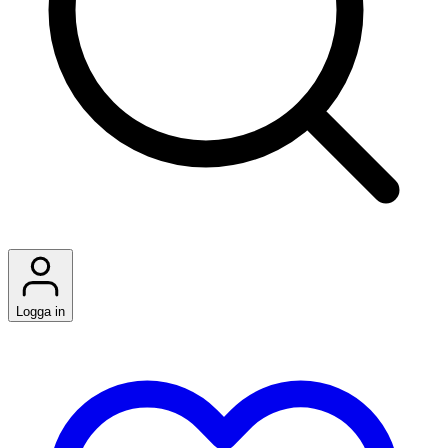
Logga in