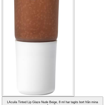
LAcuila Tinted Lip Glaze Nude Beige, 8 ml har tagits bort från mina