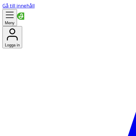
Gå till innehåll
Meny
Logga in