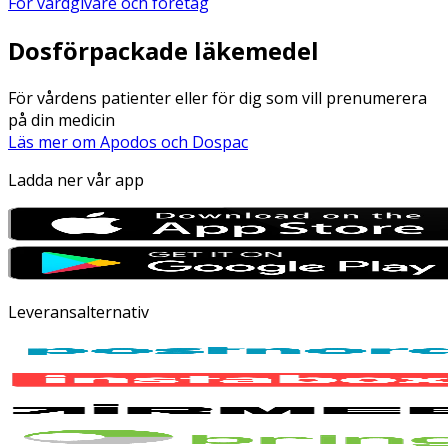
För vårdgivare och företag
Dosförpackade läkemedel
För vårdens patienter eller för dig som vill prenumerera
på din medicin
Läs mer om Apodos och Dospac
Ladda ner vår app
Leveransalternativ