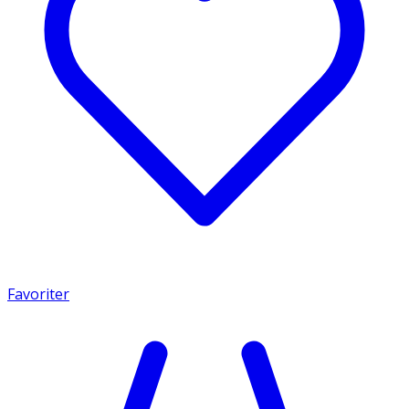
Favoriter