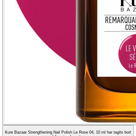
Kure Bazaar Strengthening Nail Polish Le Rose 04, 10 ml har tagits bort