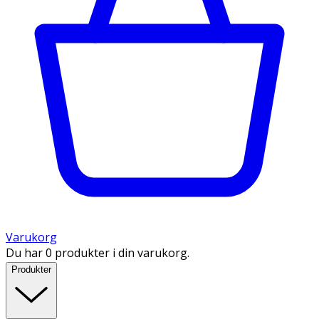
Varukorg
Du har 0 produkter i din varukorg.
Produkter