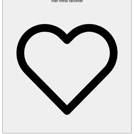
från mina favoriter