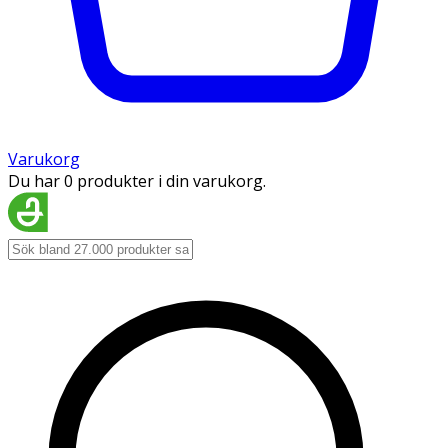
Varukorg
Du har 0 produkter i din varukorg.