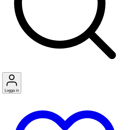
Logga in