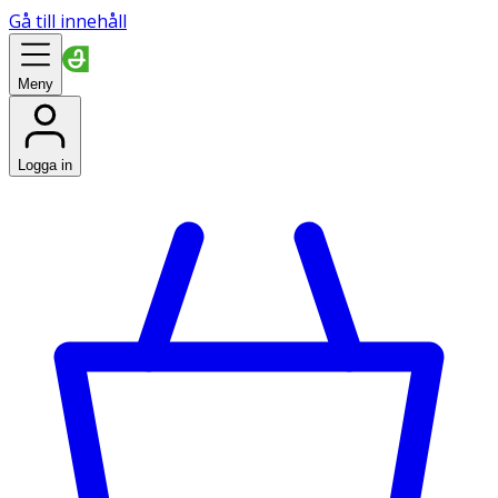
Gå till innehåll
Meny
Logga in