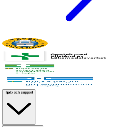
Hjälp och support