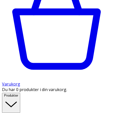
Varukorg
Du har 0 produkter i din varukorg.
Produkter