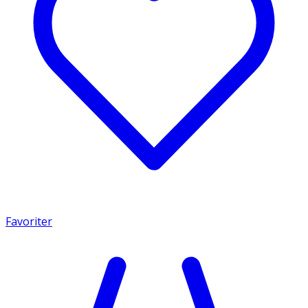
Favoriter