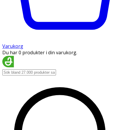
Varukorg
Du har 0 produkter i din varukorg.