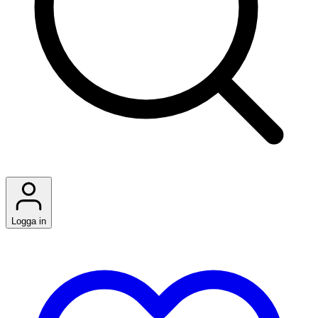
Logga in