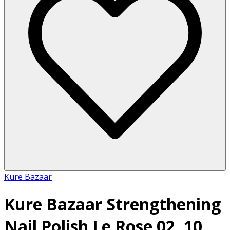
Kure Bazaar
Kure Bazaar Strengthening
Nail Polish Le Rose 02, 10