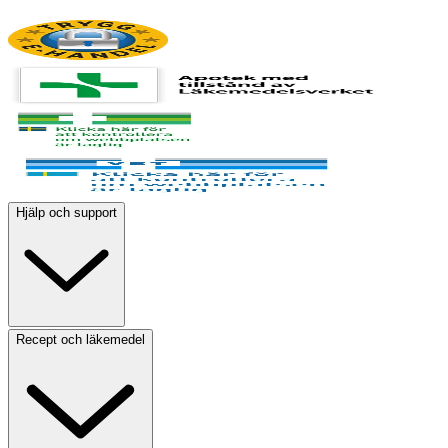
Hjälp och support
Recept och läkemedel