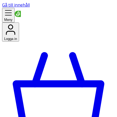
Gå till innehåll
Meny
Logga in