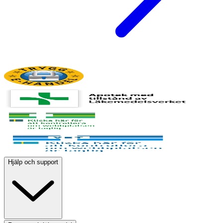
Hjälp och support