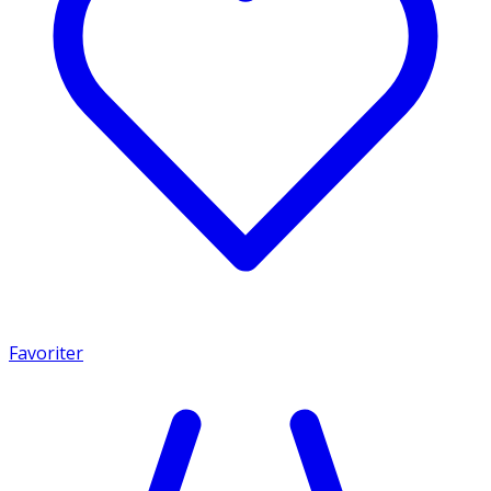
Favoriter