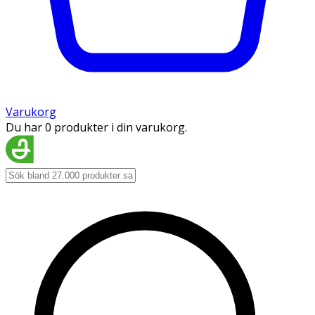
Varukorg
Du har 0 produkter i din varukorg.