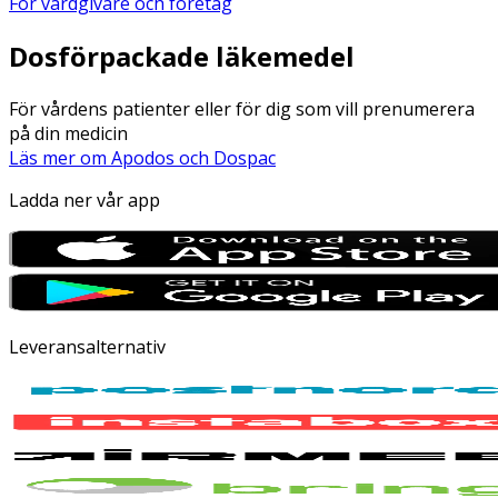
För vårdgivare och företag
Dosförpackade läkemedel
För vårdens patienter eller för dig som vill prenumerera
på din medicin
Läs mer om Apodos och Dospac
Ladda ner vår app
Leveransalternativ