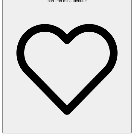
bort från mina favoriter