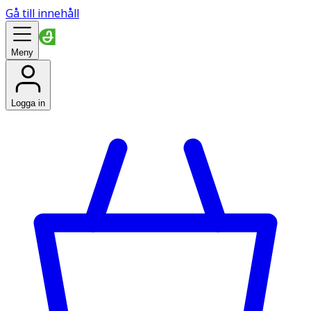
Gå till innehåll
Meny
Logga in