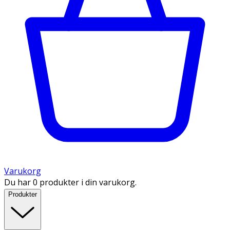
Varukorg
Du har 0 produkter i din varukorg.
Produkter