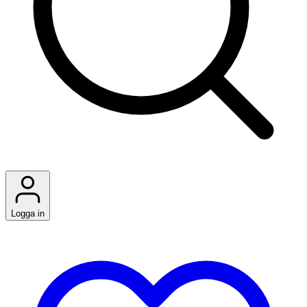
Logga in