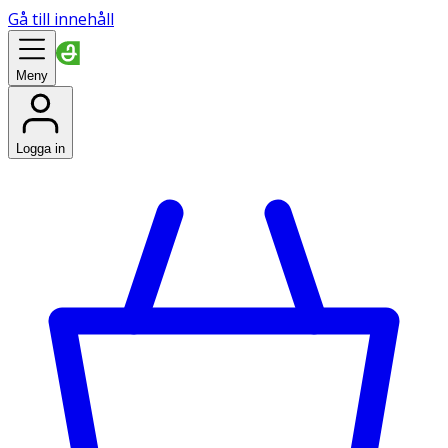
Gå till innehåll
Meny
Logga in