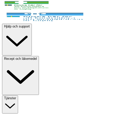
Hjälp och support
Recept och läkemedel
Tjänster