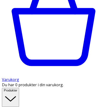
Varukorg
Du har 0 produkter i din varukorg.
Produkter