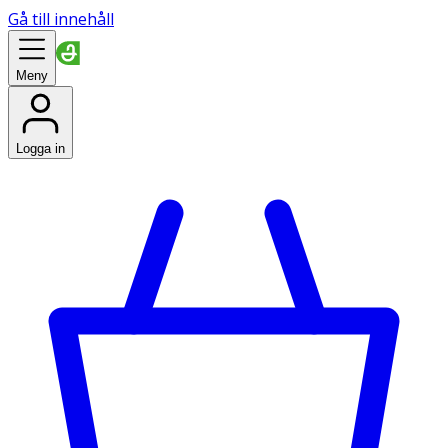
Gå till innehåll
Meny
Logga in