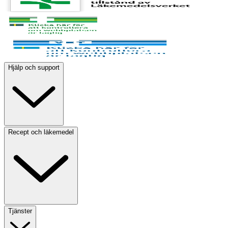
Hjälp och support
Recept och läkemedel
Tjänster