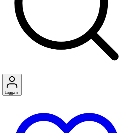
Logga in