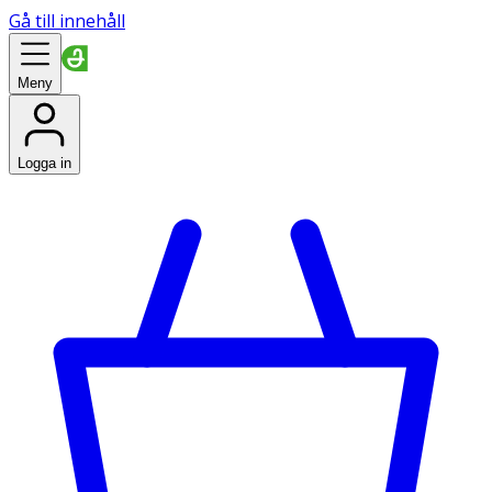
Gå till innehåll
Meny
Logga in