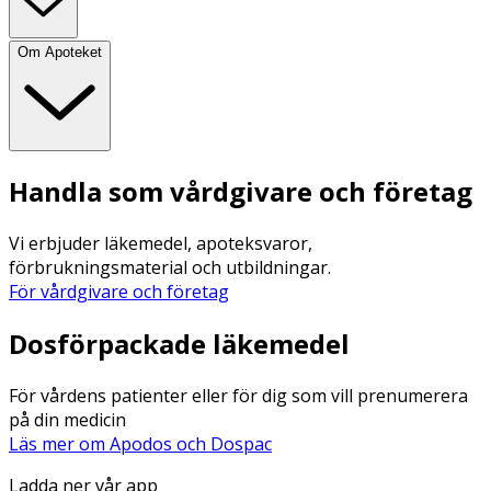
Om Apoteket
Handla som vårdgivare och företag
Vi erbjuder läkemedel, apoteksvaror,
förbrukningsmaterial och utbildningar.
För vårdgivare och företag
Dosförpackade läkemedel
För vårdens patienter eller för dig som vill prenumerera
på din medicin
Läs mer om Apodos och Dospac
Ladda ner vår app