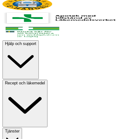
Hjälp och support
Recept och läkemedel
Tjänster