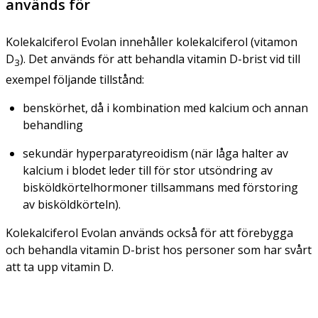
används för
Kolekalciferol Evolan innehåller kolekalciferol (vitamon
D
). Det används för att behandla vitamin D-brist vid till
3
exempel följande tillstånd:
benskörhet, då i kombination med kalcium och annan
behandling
sekundär hyperparatyreoidism (när låga halter av
kalcium i blodet leder till för stor utsöndring av
bisköldkörtelhormoner tillsammans med förstoring
av bisköldkörteln).
Kolekalciferol Evolan används också för att förebygga
och behandla vitamin D-brist hos personer som har svårt
att ta upp vitamin D.