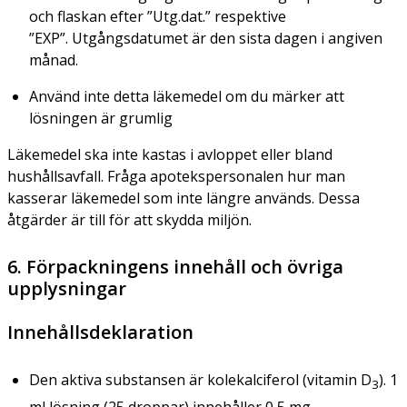
och flaskan efter ”Utg.dat.” respektive
”EXP”. Utgångsdatumet är den sista dagen i angiven
månad.
Använd inte detta läkemedel om du märker att
lösningen är grumlig
Läkemedel ska inte kastas i avloppet eller bland
hushållsavfall. Fråga apotekspersonalen hur man
kasserar läkemedel som inte längre används. Dessa
åtgärder är till för att skydda miljön.
6. Förpackningens innehåll och övriga
upplysningar
Innehållsdeklaration
Den aktiva substansen är kolekalciferol (vitamin D
). 1
3
ml lösning (25 droppar) innehåller 0,5 mg