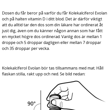
Dosen du får beror på varför du får Kolekalciferol Evolan
och på halten vitamin D i ditt blod. Det är därför viktigt
att du alltid tar den dos som din läkare har ordinerat åt
just dig, även om du känner någon annan som har fått
en mycket högre dos ordinerad. Vanlig dos är mellan 1
droppe och 5 droppar dagligen eller mellan 7 droppar
och 35 droppar per vecka.
Kolekalciferol Evolan bör tas tillsammans med mat. Håll
flaskan stilla, rakt upp och ned. Se bild nedan: