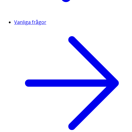
Vanliga frågor