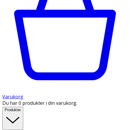
Varukorg
Du har 0 produkter i din varukorg.
Produkter