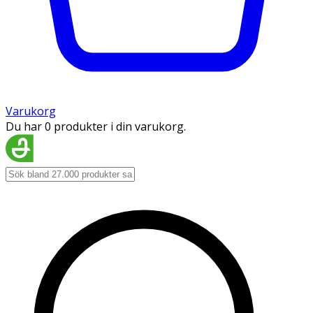
Varukorg
Du har 0 produkter i din varukorg.