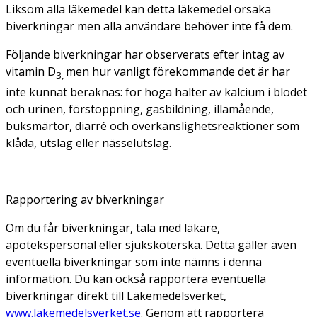
Liksom alla läkemedel kan detta läkemedel orsaka
biverkningar men alla användare behöver inte få dem.
Följande biverkningar har observerats efter intag av
vitamin D
men hur vanligt förekommande det är har
3,
inte kunnat beräknas: för höga halter av kalcium i blodet
och urinen, förstoppning, gasbildning, illamående,
buksmärtor, diarré och överkänslighetsreaktioner som
klåda, utslag eller nässelutslag.
Rapportering av biverkningar
Om du får biverkningar, tala med läkare,
apotekspersonal eller sjuksköterska. Detta gäller även
eventuella biverkningar som inte nämns i denna
information. Du kan också rapportera eventuella
biverkningar direkt till Läkemedelsverket,
www.lakemedelsverket.se
. Genom att rapportera