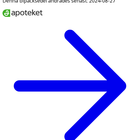
Denna bipacksedel ändrades senast: 2024-08-27