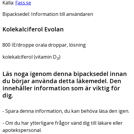
Källa:
Fass.se
Bipacksedel: Information till användaren
Kolekalciferol Evolan
800 IE/droppe orala droppar, lösning
kolekalciferol (vitamin D
)
3
Läs noga igenom denna bipacksedel innan
du börjar använda detta läkemedel. Den
innehåller information som är viktig för
dig.
- Spara denna information, du kan behöva läsa den igen.
- Om du har ytterligare frågor vänd dig till läkare eller
apotekspersonal.