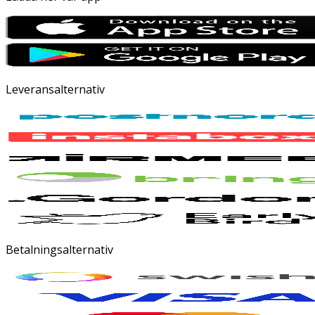
Leveransalternativ
Betalningsalternativ