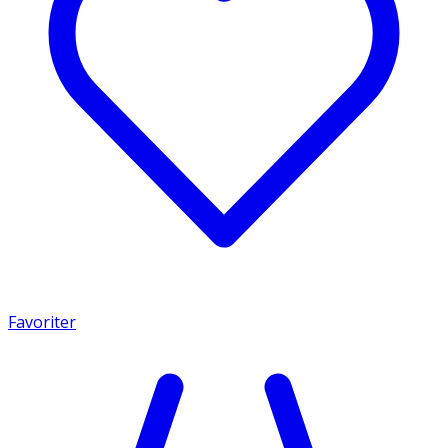
Favoriter