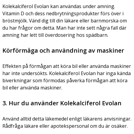
Kolekalciferol Evolan kan användas under amning.
Vitamin D och dess nedbrytningsprodukter förs över i
bröstmjölk. Vänd dig till din läkare eller barnmorska om
du har frågor om detta. Man har inte sett några fall där
amning har lett till överdosering hos spädbarn.
Körförmåga och användning av maskiner
Effekten på förmågan att köra bil eller använda maskiner
har inte undersökts. Kolekalciferol Evolan har inga kända
biverkningar som förmodas påverka förmågan att köra
bil eller använda maskiner.
3. Hur du använder Kolekalciferol Evolan
Använd alltid detta läkemedel enligt läkarens anvisningar.
Rådfråga läkare eller apotekspersonal om du är osäker.