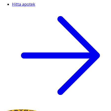
Hitta apotek