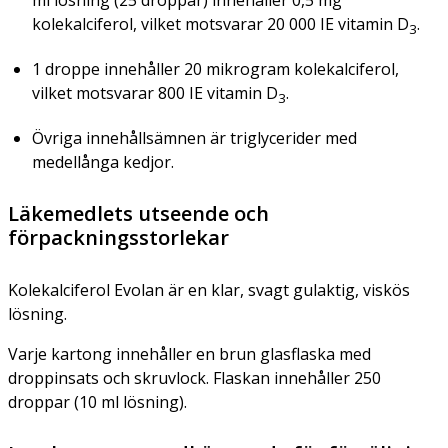
kolekalciferol, vilket motsvarar 20 000 IE vitamin D
.
3
1 droppe innehåller 20 mikrogram kolekalciferol,
vilket motsvarar 800 IE vitamin D
.
3
Övriga innehållsämnen är triglycerider med
medellånga kedjor.
Läkemedlets utseende och
förpackningsstorlekar
Kolekalciferol Evolan är en klar, svagt gulaktig, viskös
lösning.
Varje kartong innehåller en brun glasflaska med
droppinsats och skruvlock. Flaskan innehåller 250
droppar (10 ml lösning).