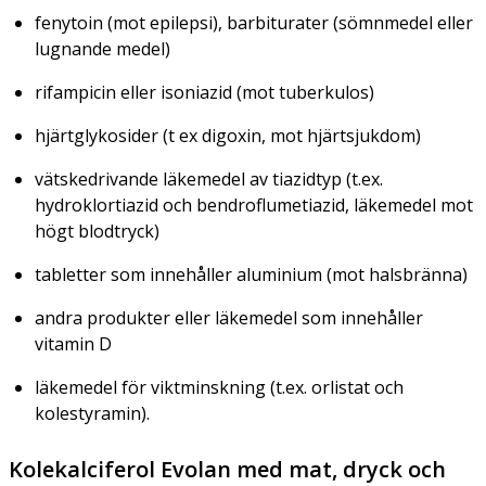
fenytoin (mot epilepsi), barbiturater (sömnmedel eller
lugnande medel)
rifampicin eller isoniazid (mot tuberkulos)
hjärtglykosider (t ex digoxin, mot hjärtsjukdom)
vätskedrivande läkemedel av tiazidtyp (t.ex.
hydroklortiazid och bendroflumetiazid, läkemedel mot
högt blodtryck)
tabletter som innehåller aluminium (mot halsbränna)
andra produkter eller läkemedel som innehåller
vitamin D
läkemedel för viktminskning (t.ex. orlistat och
kolestyramin).
Kolekalciferol Evolan med mat, dryck och