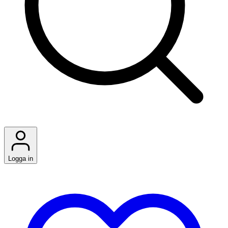
Logga in