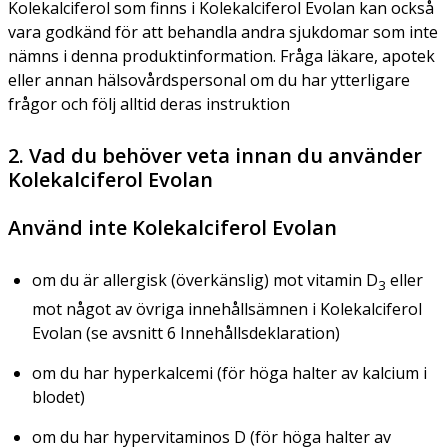
Kolekalciferol som finns i Kolekalciferol Evolan kan också
vara godkänd för att behandla andra sjukdomar som inte
nämns i denna produktinformation. Fråga läkare, apotek
eller annan hälsovårdspersonal om du har ytterligare
frågor och följ alltid deras instruktion
2. Vad du behöver veta innan du använder
Kolekalciferol Evolan
Använd inte Kolekalciferol Evolan
om du är allergisk (överkänslig) mot vitamin D
eller
3
mot något av övriga innehållsämnen i Kolekalciferol
Evolan (se avsnitt 6 Innehållsdeklaration)
om du har hyperkalcemi (för höga halter av kalcium i
blodet)
om du har hypervitaminos D (för höga halter av