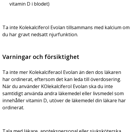
vitamin D i blodet)
Ta inte Kolekalciferol Evolan tillsammans med kalcium om
du har gravt nedsatt njurfunktion.
Varningar och försiktighet
Ta inte mer Kolekalciferaol Evolan än den dos läkaren
har ordinerat, eftersom det kan leda till överdosering.
När du använder KOlekalciferol Evolan ska du inte
samtidigt använda andra läkemedel eller livsmedel som
innehåller vitamin D, utöver de läkemedel din läkare har
ordinerat.
Tala med läkare, apotekspersonal eller sjuksköterska