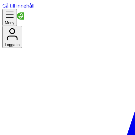
Gå till innehåll
Meny
Logga in