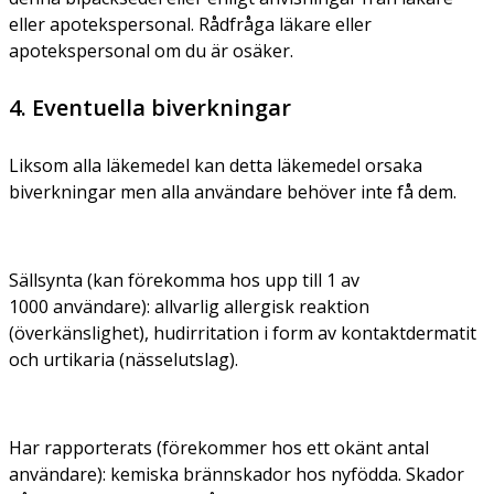
eller apotekspersonal. Rådfråga läkare eller
apotekspersonal om du är osäker.
4. Eventuella biverkningar
Liksom alla läkemedel kan detta läkemedel orsaka
biverkningar men alla användare behöver inte få dem.
Sällsynta (kan förekomma hos upp till 1 av
1000 användare):
allvarlig allergisk reaktion
(överkänslighet), hudirritation i form av kontaktdermatit
och urtikaria (nässelutslag).
Har rapporterats (förekommer hos ett okänt antal
användare):
kemiska brännskador hos nyfödda. Skador