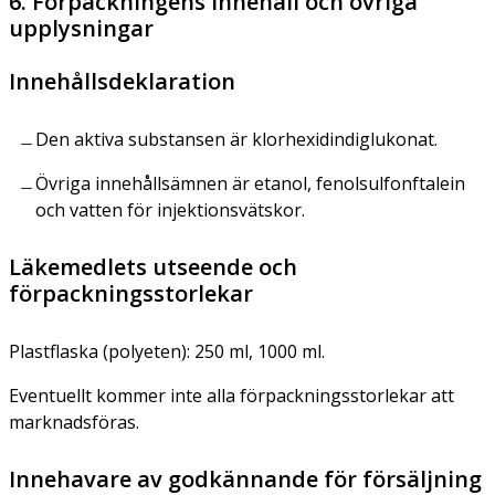
6. Förpackningens innehåll och övriga
upplysningar
Innehållsdeklaration
Den aktiva substansen är klorhexidindiglukonat.
Övriga innehållsämnen är etanol, fenolsulfonftalein
och vatten för injektionsvätskor.
Läkemedlets utseende och
förpackningsstorlekar
Plastflaska (polyeten): 250 ml, 1000 ml.
Eventuellt kommer inte alla förpackningsstorlekar att
marknadsföras.
Innehavare av godkännande för försäljning