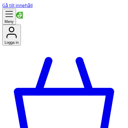
Gå till innehåll
Meny
Logga in