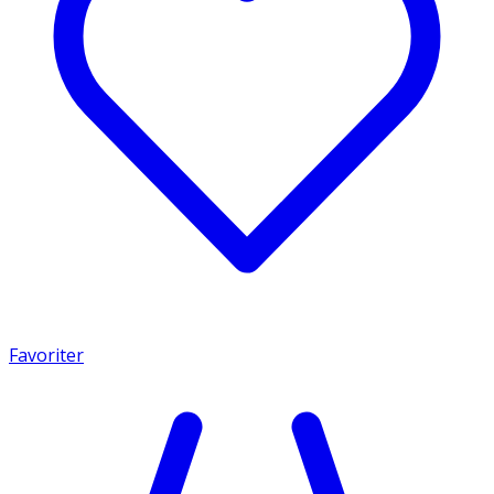
Favoriter