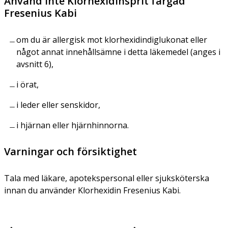
Använd inte Klorhexidinsprit färgad
Fresenius Kabi
om du är allergisk mot klorhexidindiglukonat eller
något annat innehållsämne i detta läkemedel (anges i
avsnitt 6),
i örat,
i leder eller senskidor,
i hjärnan eller hjärnhinnorna.
Varningar och försiktighet
Tala med läkare, apotekspersonal eller sjuksköterska
innan du använder Klorhexidin Fresenius Kabi.