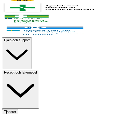
Hjälp och support
Recept och läkemedel
Tjänster