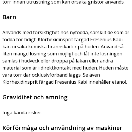
torr innan utrustning som kan orsaka gnistor används.
Barn
Används med försiktighet hos nyfödda, särskilt de som är
födda för tidigt. Klorhexidinsprit färgad Fresenius Kabi
kan orsaka kemiska brännskador på huden. Använd så
liten mängd lösning som möjligt och låt inte lösningen
samlas i hudveck eller droppa på lakan eller andra
material som är i direktkontakt med huden. Huden måste
vara torr där ocklusivförband läggs. Se även
Klorhexidinsprit färgad Fresenius Kabi innehåller etanol.
Graviditet och amning
Inga kända risker.
Körförmåga och användning av maskiner