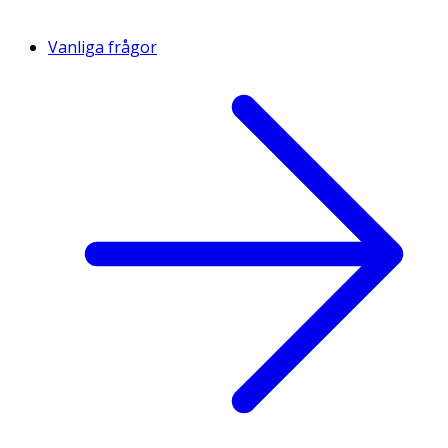
Vanliga frågor