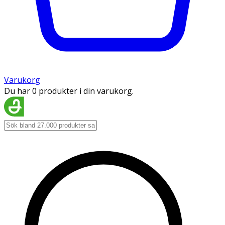
Varukorg
Du har 0 produkter i din varukorg.