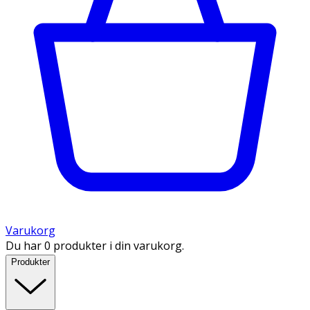
Varukorg
Du har 0 produkter i din varukorg.
Produkter