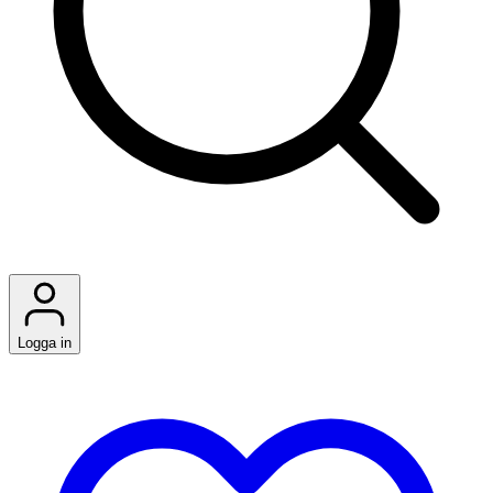
Logga in