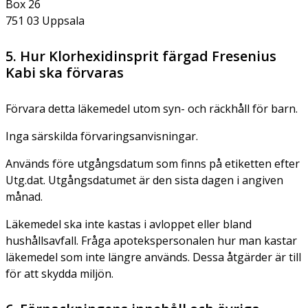
Box 26
751 03 Uppsala
5. Hur Klorhexidinsprit färgad Fresenius
Kabi ska förvaras
Förvara detta läkemedel utom syn- och räckhåll för barn.
Inga särskilda förvaringsanvisningar.
Används före utgångsdatum som finns på etiketten efter
Utg.dat. Utgångsdatumet är den sista dagen i angiven
månad.
Läkemedel ska inte kastas i avloppet eller bland
hushållsavfall. Fråga apotekspersonalen hur man kastar
läkemedel som inte längre används. Dessa åtgärder är till
för att skydda miljön.