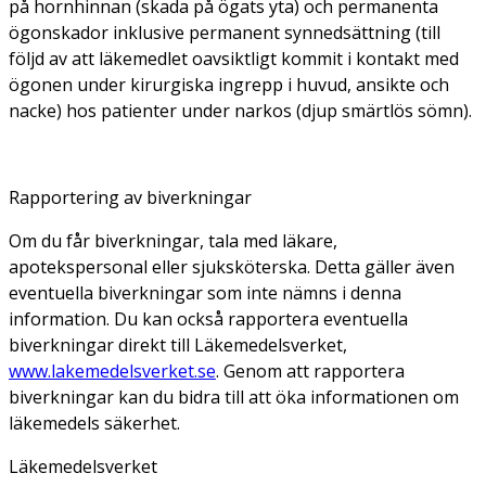
på hornhinnan (skada på ögats yta) och permanenta
ögonskador inklusive permanent synnedsättning (till
följd av att läkemedlet oavsiktligt kommit i kontakt med
ögonen under kirurgiska ingrepp i huvud, ansikte och
nacke) hos patienter under narkos (djup smärtlös sömn).
Rapportering av biverkningar
Om du får biverkningar, tala med läkare,
apotekspersonal eller sjuksköterska. Detta gäller även
eventuella biverkningar som inte nämns i denna
information. Du kan också rapportera eventuella
biverkningar direkt till Läkemedelsverket,
www.lakemedelsverket.se
. Genom att rapportera
biverkningar kan du bidra till att öka informationen om
läkemedels säkerhet.
Läkemedelsverket