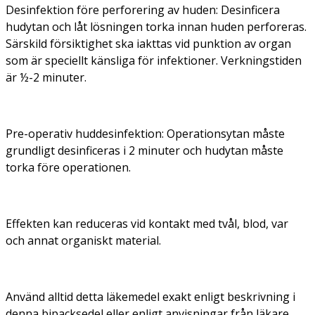
Desinfektion före perforering av huden:
Desinficera
hudytan och låt lösningen torka innan huden perforeras.
Särskild försiktighet ska iakttas vid punktion av organ
som är speciellt känsliga för infektioner. Verkningstiden
är ½-2 minuter.
Pre-operativ huddesinfektion:
Operationsytan måste
grundligt desinficeras i 2 minuter och hudytan måste
torka före operationen.
Effekten kan reduceras vid kontakt med tvål, blod, var
och annat organiskt material.
Använd alltid detta läkemedel exakt enligt beskrivning i
denna bipacksedel eller enligt anvisningar från läkare