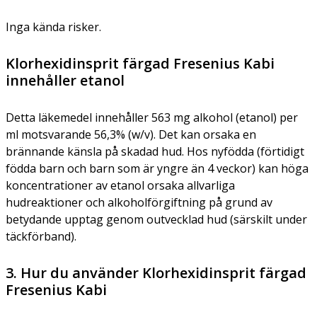
Inga kända risker.
Klorhexidinsprit färgad Fresenius Kabi
innehåller etanol
Detta läkemedel innehåller 563 mg alkohol (etanol) per
ml motsvarande 56,3% (w/v). Det kan orsaka en
brännande känsla på skadad hud. Hos nyfödda (förtidigt
födda barn och barn som är yngre än 4 veckor) kan höga
koncentrationer av etanol orsaka allvarliga
hudreaktioner och alkoholförgiftning på grund av
betydande upptag genom outvecklad hud (särskilt under
täckförband).
3. Hur du använder Klorhexidinsprit färgad
Fresenius Kabi