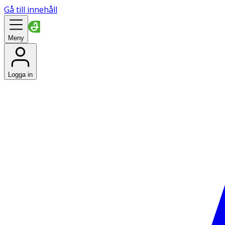
Gå till innehåll
Meny
Logga in