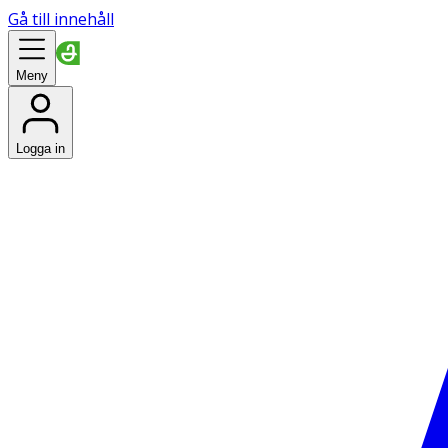
Gå till innehåll
Meny
Logga in