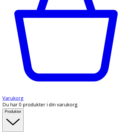
Varukorg
Du har 0 produkter i din varukorg.
Produkter