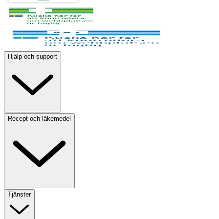
Hjälp och support
Recept och läkemedel
Tjänster