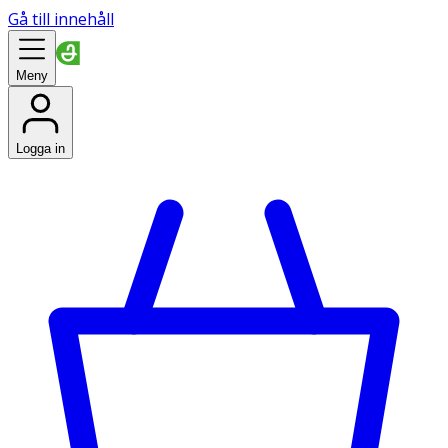
Gå till innehåll
Meny
Logga in