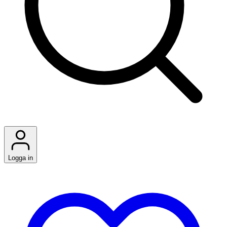
Logga in