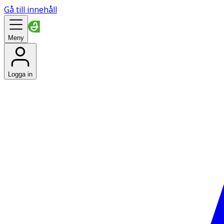
Gå till innehåll
Meny
Logga in