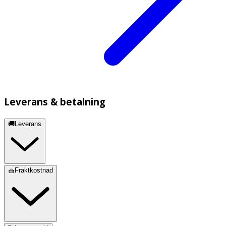
Leverans & betalning
🚚Leverans
🧺Fraktkostnad