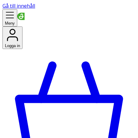
Gå till innehåll
Meny
Logga in