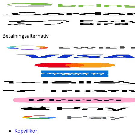
Betalningsalternativ
Köpvillkor