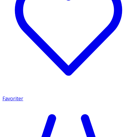
Favoriter