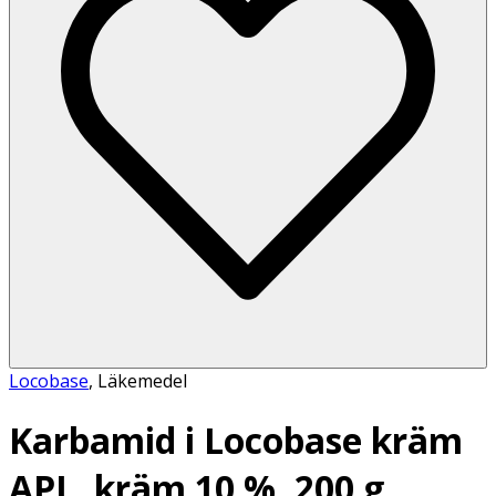
Locobase
,
Läkemedel
Karbamid i Locobase kräm
APL, kräm 10 %, 200 g