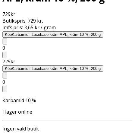
729
kr
Butikspris:
729 kr
,
Jmfs.pris:
3,65 kr / gram
Köp
Karbamid i Locobase kräm APL, kräm 10 %, 200 g
0
729
kr
Köp
Karbamid i Locobase kräm APL, kräm 10 %, 200 g
0
Karbamid 10 %
I lager online
Ingen vald butik