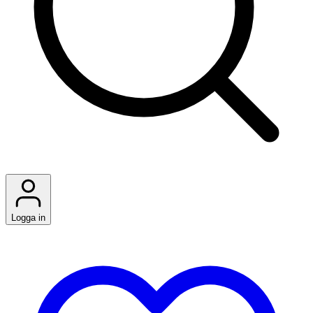
Logga in