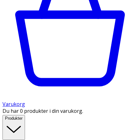
Varukorg
Du har 0 produkter i din varukorg.
Produkter