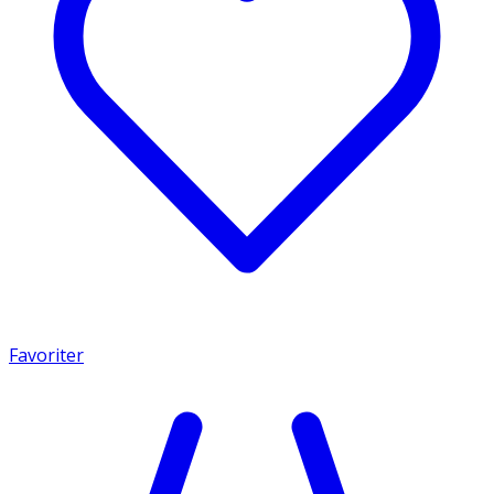
Favoriter