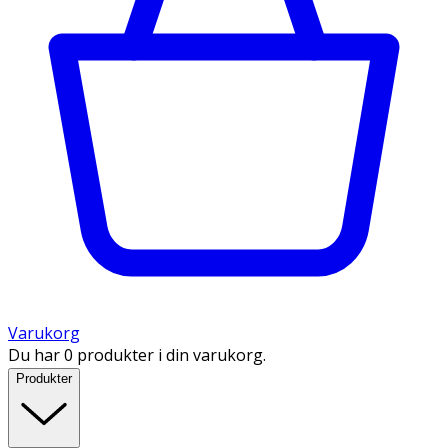
Varukorg
Du har 0 produkter i din varukorg.
Produkter