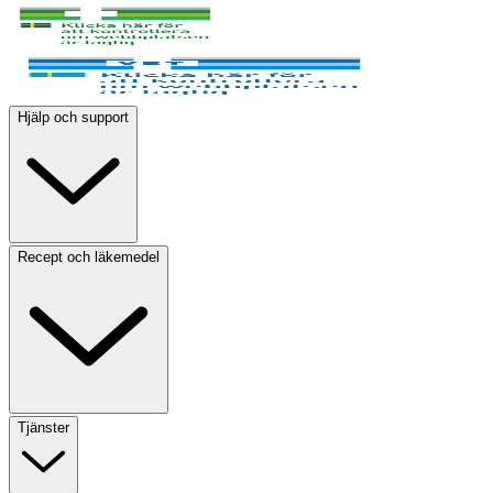
Hjälp och support
Recept och läkemedel
Tjänster