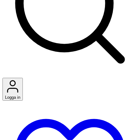
Logga in