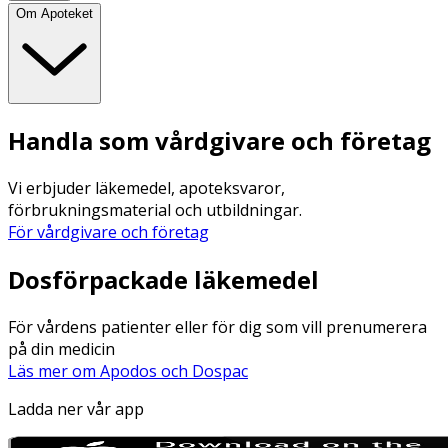
Om Apoteket
Handla som vårdgivare och företag
Vi erbjuder läkemedel, apoteksvaror,
förbrukningsmaterial och utbildningar.
För vårdgivare och företag
Dosförpackade läkemedel
För vårdens patienter eller för dig som vill prenumerera
på din medicin
Läs mer om Apodos och Dospac
Ladda ner vår app