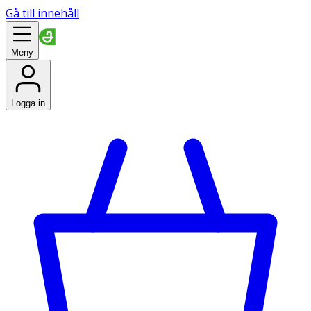
Gå till innehåll
Meny
Logga in