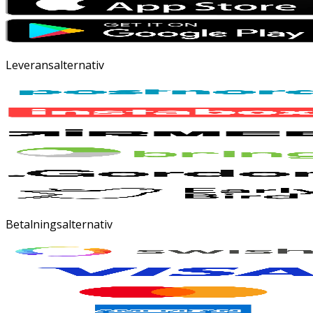
Leveransalternativ
Betalningsalternativ