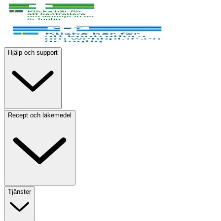
Hjälp och support
Recept och läkemedel
Tjänster