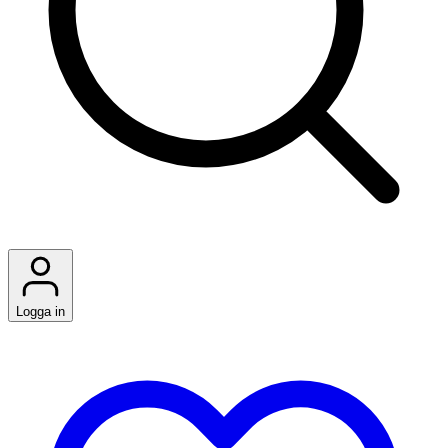
Logga in