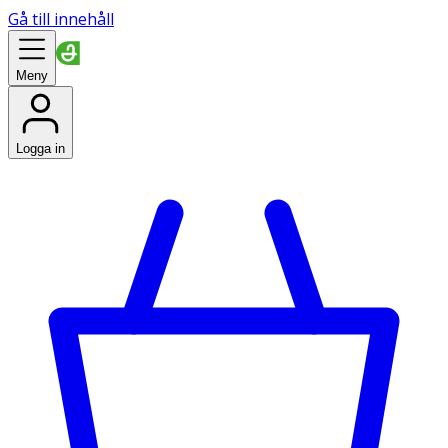
Gå till innehåll
Meny
Logga in