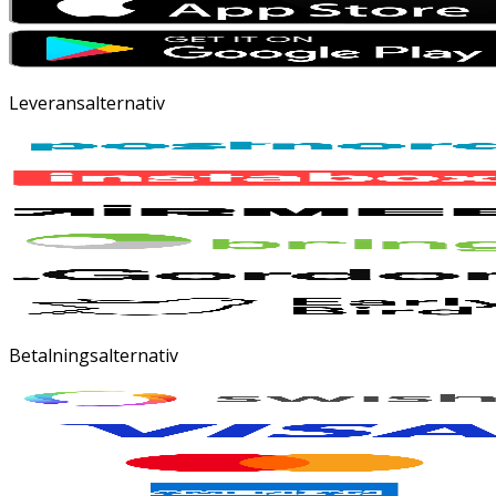
Leveransalternativ
Betalningsalternativ