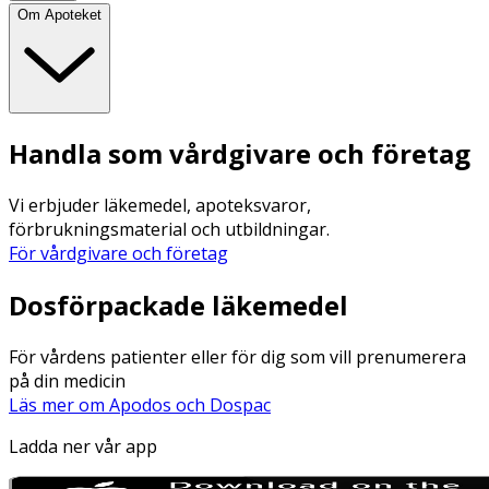
Om Apoteket
Handla som vårdgivare och företag
Vi erbjuder läkemedel, apoteksvaror,
förbrukningsmaterial och utbildningar.
För vårdgivare och företag
Dosförpackade läkemedel
För vårdens patienter eller för dig som vill prenumerera
på din medicin
Läs mer om Apodos och Dospac
Ladda ner vår app