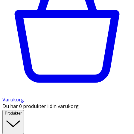
Varukorg
Du har 0 produkter i din varukorg.
Produkter