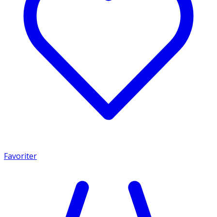
Favoriter