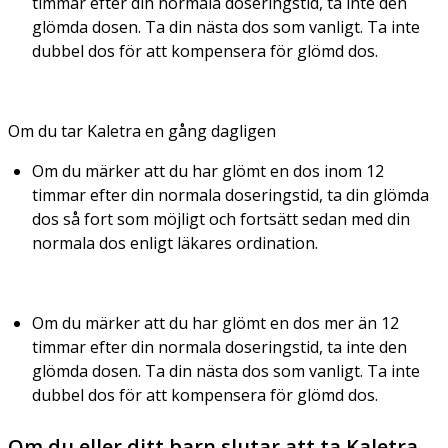
timmar efter din normala doseringstid, ta inte den
glömda dosen. Ta din nästa dos som vanligt. Ta inte
dubbel dos för att kompensera för glömd dos.
Om du tar Kaletra en gång dagligen
Om du märker att du har glömt en dos inom 12
timmar efter din normala doseringstid, ta din glömda
dos så fort som möjligt och fortsätt sedan med din
normala dos enligt läkares ordination.
Om du märker att du har glömt en dos mer än 12
timmar efter din normala doseringstid, ta inte den
glömda dosen. Ta din nästa dos som vanligt. Ta inte
dubbel dos för att kompensera för glömd dos.
Om du eller ditt barn slutar att ta Kaletra