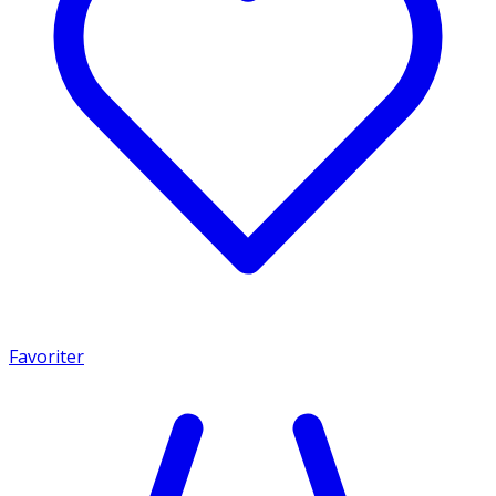
Favoriter