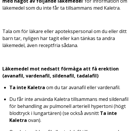
med något av följande läkemedel’
för information om
läkemedel som du inte får ta tillsammans med Kaletra.
Tala om för läkare eller apotekspersonal om du eller ditt
barn tar, nyligen har tagit eller kan tänkas ta andra
läkemedel, även receptfria sådana.
Läkemedel mot nedsatt förmåga att få erektion
(avanafil, vardenafil, sildenafil, tadalafil)
Ta inte Kaletra
om du tar avanafil eller vardenafil.
Du får inte använda Kaletra tillsammans med sildenafil
för behandling av pulmonell arteriell hypertoni (högt
blodtryck i lungartären) (se också avsnitt
Ta inte
Kaletra
ovan).