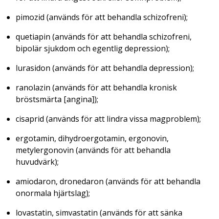
pimozid (används för att behandla schizofreni);
quetiapin (används för att behandla schizofreni,
bipolär sjukdom och egentlig depression);
lurasidon (används för att behandla depression);
ranolazin (används för att behandla kronisk
bröstsmärta [angina]);
cisaprid (används för att lindra vissa magproblem);
ergotamin, dihydroergotamin, ergonovin,
metylergonovin (används för att behandla
huvudvärk);
amiodaron, dronedaron (används för att behandla
onormala hjärtslag);
lovastatin, simvastatin (används för att sänka