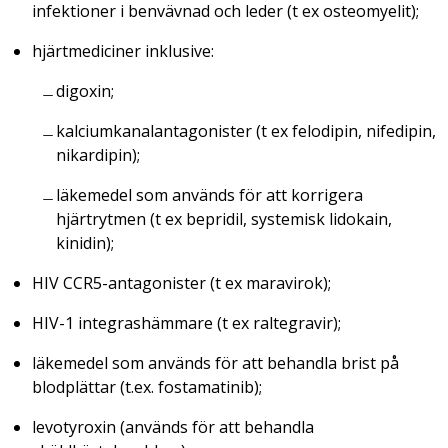
infektioner i benvävnad och leder (t ex osteomyelit);
hjärtmediciner inklusive:
digoxin;
kalciumkanalantagonister (t ex felodipin, nifedipin,
nikardipin);
läkemedel som används för att korrigera
hjärtrytmen (t ex bepridil, systemisk lidokain,
kinidin);
HIV CCR5-antagonister (t ex maravirok);
HIV-1 integrashämmare (t ex raltegravir);
läkemedel som används för att behandla brist på
blodplättar (t.ex. fostamatinib);
levotyroxin (används för att behandla