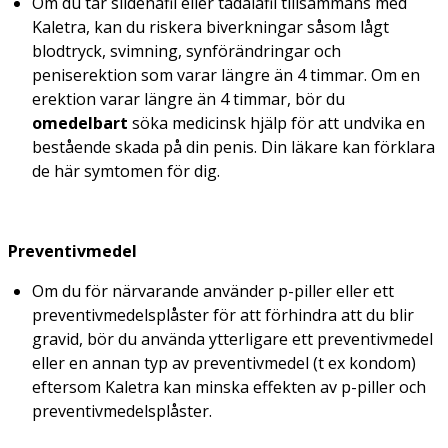
Om du tar sildenafil eller tadalafil tillsammans med
Kaletra, kan du riskera biverkningar såsom lågt
blodtryck, svimning, synförändringar och
peniserektion som varar längre än 4 timmar. Om en
erektion varar längre än 4 timmar, bör du
omedelbart
söka medicinsk hjälp för att undvika en
bestående skada på din penis. Din läkare kan förklara
de här symtomen för dig.
Preventivmedel
Om du för närvarande använder p-piller eller ett
preventivmedelsplåster för att förhindra att du blir
gravid, bör du använda ytterligare ett preventivmedel
eller en annan typ av preventivmedel (t ex kondom)
eftersom Kaletra kan minska effekten av p-piller och
preventivmedelsplåster.