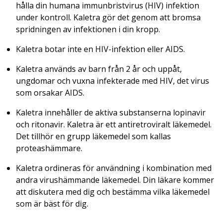
hålla din humana immunbristvirus (HIV) infektion
under kontroll. Kaletra gör det genom att bromsa
spridningen av infektionen i din kropp.
Kaletra botar inte en HIV-infektion eller AIDS.
Kaletra används av barn från 2 år och uppåt,
ungdomar och vuxna infekterade med HIV, det virus
som orsakar AIDS.
Kaletra innehåller de aktiva substanserna lopinavir
och ritonavir. Kaletra är ett antiretroviralt läkemedel.
Det tillhör en grupp läkemedel som kallas
proteashämmare.
Kaletra ordineras för användning i kombination med
andra virushämmande läkemedel. Din läkare kommer
att diskutera med dig och bestämma vilka läkemedel
som är bäst för dig.