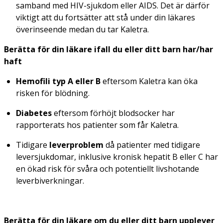
samband med HIV-sjukdom eller AIDS. Det är därför
viktigt att du fortsätter att stå under din läkares
överinseende medan du tar Kaletra.
Berätta för din läkare ifall du eller ditt barn har/har
haft
Hemofili typ A eller B
eftersom Kaletra kan öka
risken för blödning.
Diabetes
eftersom förhöjt blodsocker har
rapporterats hos patienter som får Kaletra.
Tidigare
leverproblem
då patienter med tidigare
leversjukdomar, inklusive kronisk hepatit B eller C har
en ökad risk för svåra och potentiellt livshotande
leverbiverkningar.
Berätta för din läkare om du eller ditt barn upplever