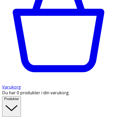
Varukorg
Du har 0 produkter i din varukorg.
Produkter