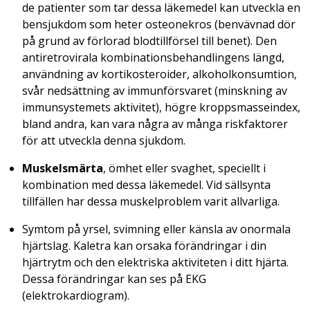
de patienter som tar dessa läkemedel kan utveckla en
bensjukdom som heter osteonekros (benvävnad dör
på grund av förlorad blodtillförsel till benet). Den
antiretrovirala kombinationsbehandlingens längd,
användning av kortikosteroider, alkoholkonsumtion,
svår nedsättning av immunförsvaret (minskning av
immunsystemets aktivitet), högre kroppsmasseindex,
bland andra, kan vara några av många riskfaktorer
för att utveckla denna sjukdom.
Muskelsmärta
, ömhet eller svaghet, speciellt i
kombination med dessa läkemedel. Vid sällsynta
tillfällen har dessa muskelproblem varit allvarliga.
Symtom på yrsel, svimning eller känsla av onormala
hjärtslag. Kaletra kan orsaka förändringar i din
hjärtrytm och den elektriska aktiviteten i ditt hjärta.
Dessa förändringar kan ses på EKG
(elektrokardiogram).