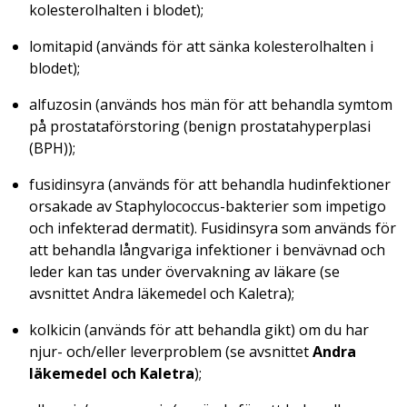
kolesterolhalten i blodet);
lomitapid (används för att sänka kolesterolhalten i
blodet);
alfuzosin (används hos män för att behandla symtom
på prostataförstoring (benign prostatahyperplasi
(BPH));
fusidinsyra (används för att behandla hudinfektioner
orsakade av Staphylococcus-bakterier som impetigo
och infekterad dermatit). Fusidinsyra som används för
att behandla långvariga infektioner i benvävnad och
leder kan tas under övervakning av läkare (se
avsnittet Andra läkemedel och Kaletra);
kolkicin (används för att behandla gikt) om du har
njur- och/eller leverproblem (se avsnittet
Andra
läkemedel och Kaletra
);