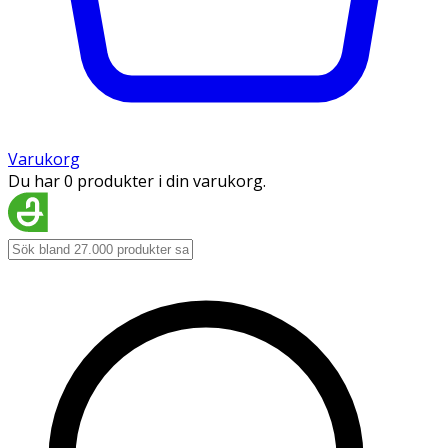
Varukorg
Du har 0 produkter i din varukorg.