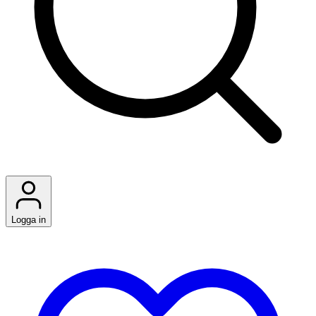
Logga in