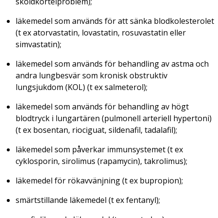
sköldkörtelproblem);
läkemedel som används för att sänka blodkolesterolet
(t ex atorvastatin, lovastatin, rosuvastatin eller
simvastatin);
läkemedel som används för behandling av astma och
andra lungbesvär som kronisk obstruktiv
lungsjukdom (KOL) (t ex salmeterol);
läkemedel som används för behandling av högt
blodtryck i lungartären (pulmonell arteriell hypertoni)
(t ex bosentan, riociguat, sildenafil, tadalafil);
läkemedel som påverkar immunsystemet (t ex
cyklosporin, sirolimus (rapamycin), takrolimus);
läkemedel för rökavvänjning (t ex bupropion);
smärtstillande läkemedel (t ex fentanyl);