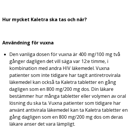
Hur mycket Kaletra ska tas och när?
Användning för vuxna
Den vanliga dosen för vuxna är 400 mg/100 mg två
gånger dagligen det vill säga var 12:e timme, i
kombination med andra HIV läkemedel. Vuxna
patienter som inte tidigare har tagit antiretrovirala
läkemedel kan också ta Kaletra tabletter en gång
dagligen som en 800 mg/200 mg dos. Din läkare
bestämmer hur många tabletter eller volymen av oral
lösning du ska ta. Vuxna patienter som tidigare har
använt antivirala läkemedel kan ta Kaletra tabletter en
gång dagligen som en 800 mg/200 mg dos om deras
läkare anser det vara lämpligt.