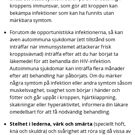
kroppens immunsvar, som gör att kroppen kan
bekämpa infektioner som kan ha funnits utan
märkbara symtom.
Förutom de opportunistiska infektionerna, så kan
även autoimmuna sjukdomar (ett tillstånd som
inträffar när immunsystemet attackerar frisk
kroppsvävnad) inträffa efter att du har börjat ta
läkemedel för att behandla din HIV-infektion.
Autoimmuna sjukdomar kan inträffa flera månader
efter att behandling har påbörjats. Om du märker
några symtom på infektion eller andra symtom såsom
muskelsvaghet, svaghet som börjar i händer och
fötter och går uppåt i kroppen, hjärtklappning,
skakningar eller hyperaktivitet, informera din läkare
omedelbart för att få nödvändig behandling.
Stelhet i lederna, värk och smärta
(speciellt höft,
knä och skuldra) och svårighet att röra sig då vissa av