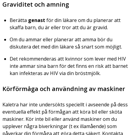
Graviditet och amning
Berätta
genast
för din läkare om du planerar att
skaffa barn, du är eller tror att du är gravid.
Om du ammar eller planerar att amma bör du
diskutera det med din läkare så snart som möjligt.
Det rekommenderas att kvinnor som lever med HIV
inte ammar sina barn för det finns en risk att barnet
kan infekteras av HIV via din bröstmjölk.
Körförmåga och användning av maskiner
Kaletra har inte undersökts speciellt i avseende på dess
eventuella effekt på förmågan att köra bil eller sköta
maskiner. Kör inte bil eller använd maskiner om du
upplever några biverkningar (t ex illamående) som
påverkar din förmåga att göra detta säkert. Kontakta