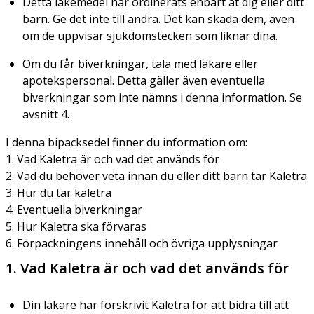
Detta läkemedel har ordinerats enbart åt dig eller ditt
barn. Ge det inte till andra. Det kan skada dem, även
om de uppvisar sjukdomstecken som liknar dina.
Om du får biverkningar, tala med läkare eller
apotekspersonal. Detta gäller även eventuella
biverkningar som inte nämns i denna information. Se
avsnitt 4.
I denna bipacksedel finner du information om:
1. Vad Kaletra är och vad det används för
2. Vad du behöver veta innan du eller ditt barn tar Kaletra
3. Hur du tar kaletra
4. Eventuella biverkningar
5. Hur Kaletra ska förvaras
6. Förpackningens innehåll och övriga upplysningar
1. Vad Kaletra är och vad det används för
Din läkare har förskrivit Kaletra för att bidra till att