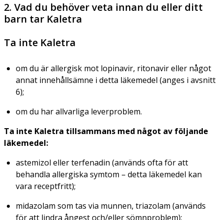
2. Vad du behöver veta innan du eller ditt
barn tar Kaletra
Ta inte Kaletra
om du är allergisk mot lopinavir, ritonavir eller något
annat innehållsämne i detta läkemedel (anges i avsnitt
6);
om du har allvarliga leverproblem.
Ta inte Kaletra tillsammans med något av följande
läkemedel:
astemizol eller terfenadin (används ofta för att
behandla allergiska symtom – detta läkemedel kan
vara receptfritt);
midazolam som tas via munnen, triazolam (används
för att lindra ångest och/eller sömnproblem);