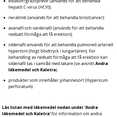
elbasvir/grazoprevir (används för att behandla
hepatit C-virus (HCV));
neratinib (används för att behandla bröstcancer);
avanafil och vardenafil (används för att behandla
nedsatt förmåga att få erektion);
sildenafil används för att behandla pulmonell arteriell
hypertoni (högt blodtryck i lungartären). För
behandling av nedsatt förmåga att få erektion kan
sildenafil tas i samråd med läkare (se avsnitt
Andra
läkemedel och Kaletra
).
produkter som innehåller johannesört (
Hypericum
perforatum
).
Läs listan med läkemedel nedan under ‘Andra
läkemedel och Kaletra’
för information om andra