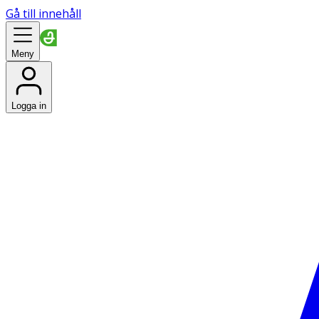
Gå till innehåll
Meny
Logga in