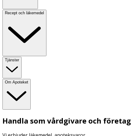
Recept och läkemedel
Tjänster
Om Apoteket
Handla som vårdgivare och företag
Vi erbjuder läkemedel, apoteksvaror,