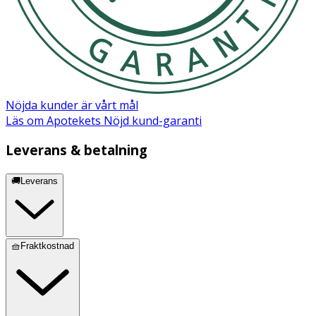
Nöjda kunder är vårt mål
Läs om Apotekets Nöjd kund-garanti
Leverans & betalning
🚚Leverans
🧺Fraktkostnad