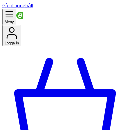
Gå till innehåll
Meny
Logga in