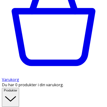
Varukorg
Du har 0 produkter i din varukorg.
Produkter