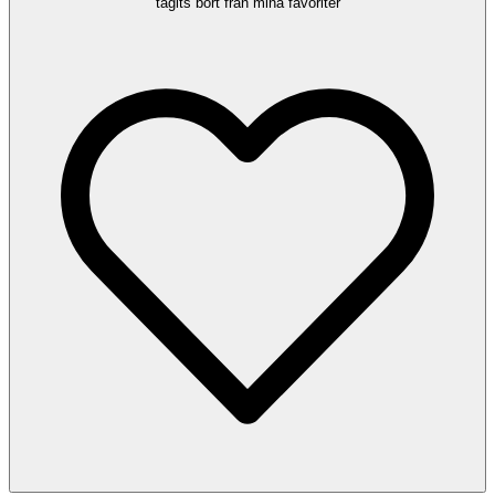
tagits bort från mina favoriter