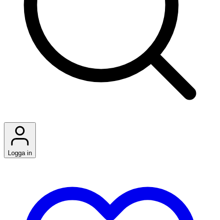
Logga in