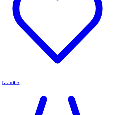
Favoriter