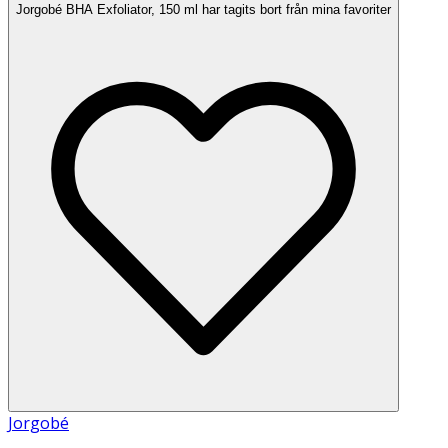
Jorgobé BHA Exfoliator, 150 ml har tagits bort från mina favoriter
Jorgobé