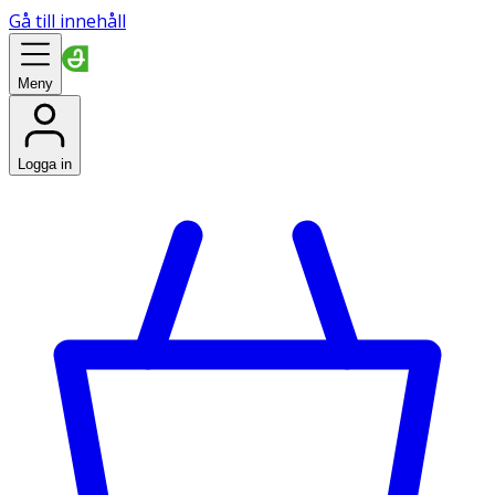
Gå till innehåll
Meny
Logga in