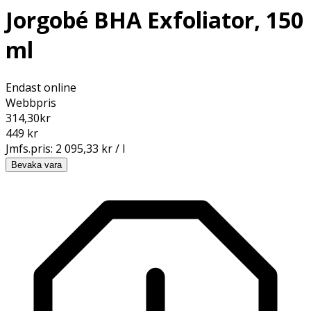
Jorgobé BHA Exfoliator, 150
ml
Endast online
Webbpris
314,30
kr
449 kr
Jmfs.pris:
2 095,33 kr / l
Bevaka vara