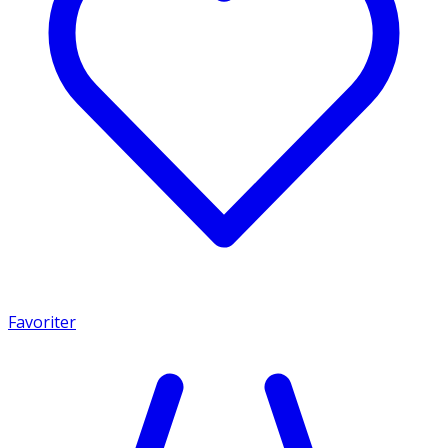
Favoriter