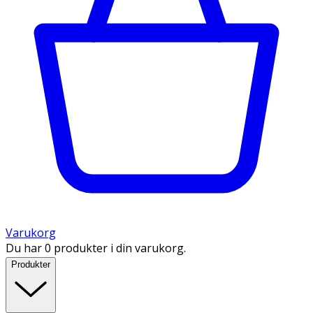
Varukorg
Du har 0 produkter i din varukorg.
Produkter