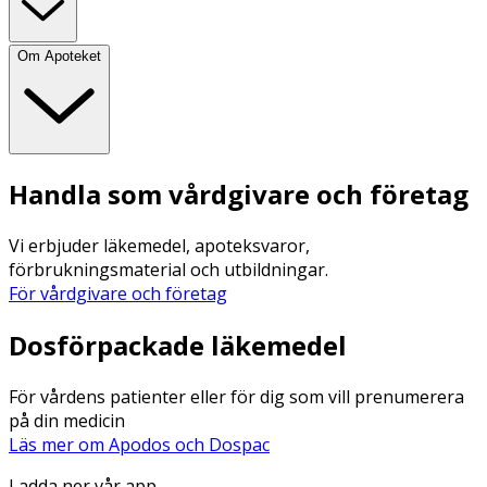
Om Apoteket
Handla som vårdgivare och företag
Vi erbjuder läkemedel, apoteksvaror,
förbrukningsmaterial och utbildningar.
För vårdgivare och företag
Dosförpackade läkemedel
För vårdens patienter eller för dig som vill prenumerera
på din medicin
Läs mer om Apodos och Dospac
Ladda ner vår app