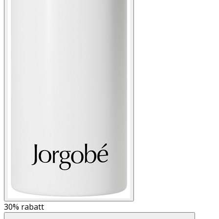
30%
rabatt