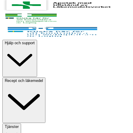
Hjälp och support
Recept och läkemedel
Tjänster