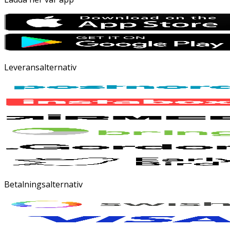
Leveransalternativ
Betalningsalternativ