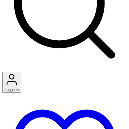
Logga in