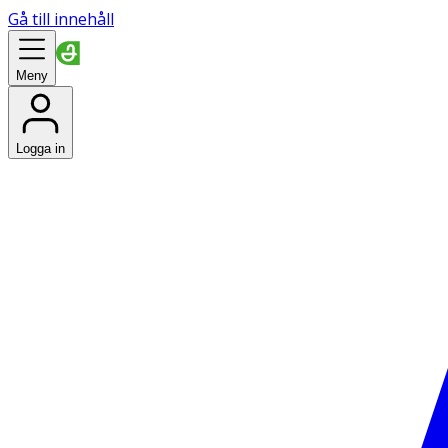
Gå till innehåll
Meny
Logga in