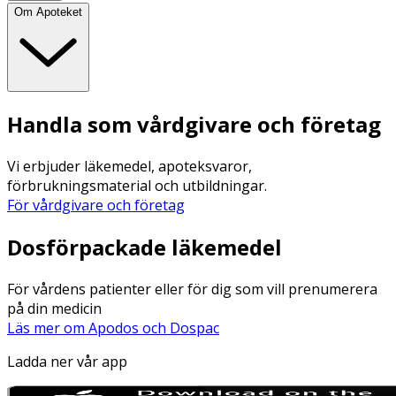
Om Apoteket
Handla som vårdgivare och företag
Vi erbjuder läkemedel, apoteksvaror,
förbrukningsmaterial och utbildningar.
För vårdgivare och företag
Dosförpackade läkemedel
För vårdens patienter eller för dig som vill prenumerera
på din medicin
Läs mer om Apodos och Dospac
Ladda ner vår app