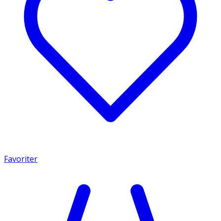
Favoriter