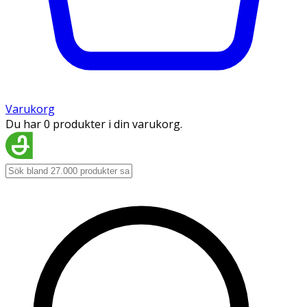
Varukorg
Du har 0 produkter i din varukorg.