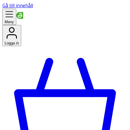
Gå till innehåll
Meny
Logga in