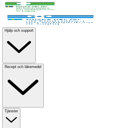
Hjälp och support
Recept och läkemedel
Tjänster