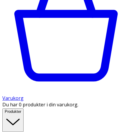
Varukorg
Du har 0 produkter i din varukorg.
Produkter