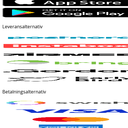
Leveransalternativ
Betalningsalternativ