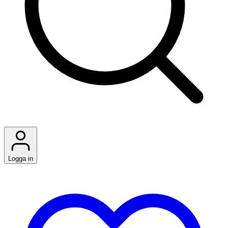
Logga in