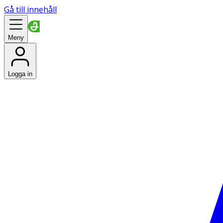
Gå till innehåll
Meny
Logga in