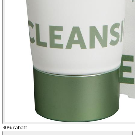
30%
rabatt