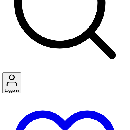
Logga in