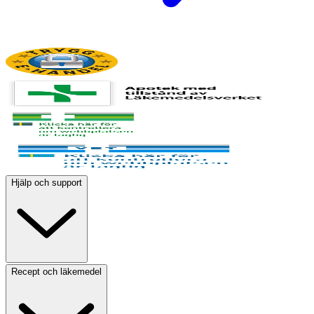
Hjälp och support
Recept och läkemedel