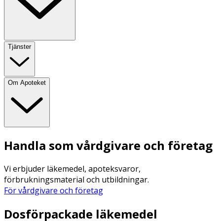
Tjänster
Om Apoteket
Handla som vårdgivare och företag
Vi erbjuder läkemedel, apoteksvaror,
förbrukningsmaterial och utbildningar.
För vårdgivare och företag
Dosförpackade läkemedel