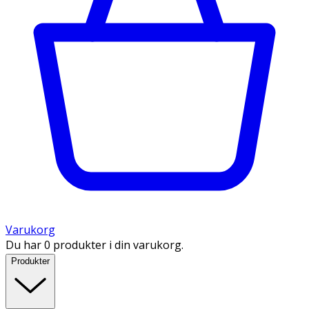
Varukorg
Du har 0 produkter i din varukorg.
Produkter