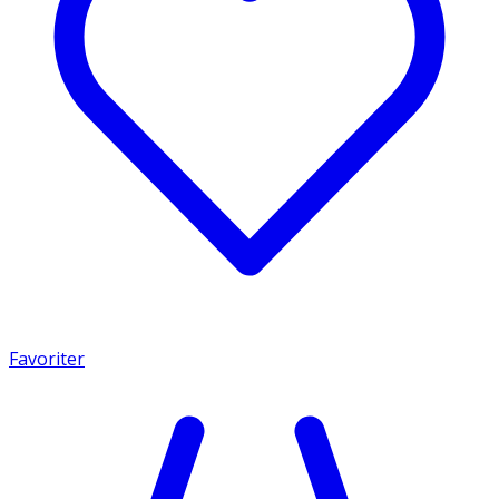
Favoriter