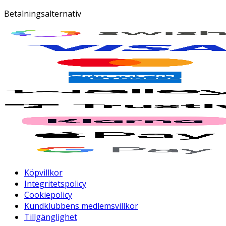
Betalningsalternativ
Köpvillkor
Integritetspolicy
Cookiepolicy
Kundklubbens medlemsvillkor
Tillgänglighet