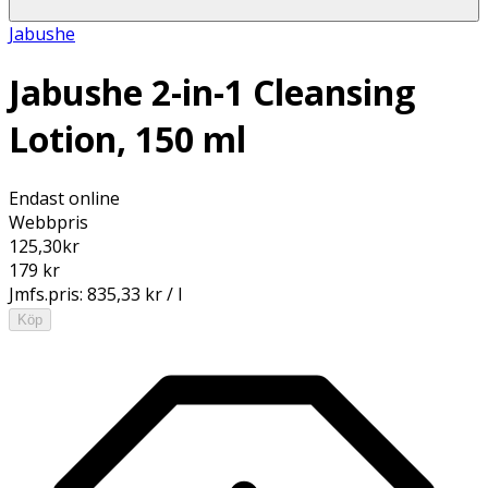
Jabushe
Jabushe 2-in-1 Cleansing
Lotion, 150 ml
Endast online
Webbpris
125,30
kr
179 kr
Jmfs.pris:
835,33 kr / l
Köp