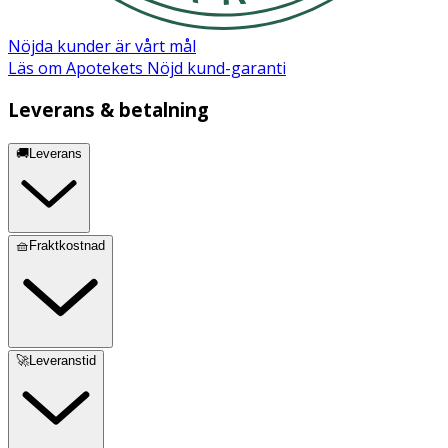
Nöjda kunder är vårt mål
Läs om Apotekets Nöjd kund-garanti
Leverans & betalning
🚚Leverans
🧺Fraktkostnad
🚀Leveranstid