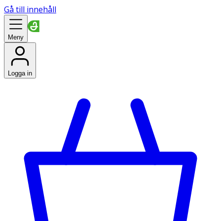
Gå till innehåll
Meny
Logga in