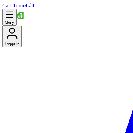
Gå till innehåll
Meny
Logga in