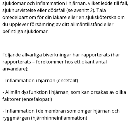
sjukdomar och inflammation i hjärnan, vilket ledde till fall,
sjukhusvistelse eller dödsfall (se avsnitt 2). Tala
omedelbart om för din läkare eller en sjuksköterska om
du upplever försämring av ditt allmäntillstånd eller
befintliga sjukdomar.
Följande allvarliga biverkningar har rapporterats (har
rapporterats – förekommer hos ett okänt antal
användare):
- Inflammation i hjärnan (encefalit)
- Allmän dysfunktion i hjärnan, som kan orsakas av olika
faktorer (encefalopati)
- Inflammation i de membran som omger hjärnan och
ryggmärgen (hjärnhinneinflammation)