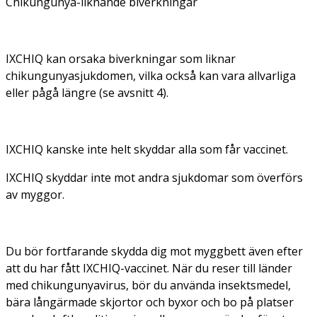
Chikungunya-liknande biverkningar
IXCHIQ kan orsaka biverkningar som liknar
chikungunyasjukdomen, vilka också kan vara allvarliga
eller pågå längre (se avsnitt 4).
IXCHIQ kanske inte helt skyddar alla som får vaccinet.
IXCHIQ skyddar inte mot andra sjukdomar som överförs
av myggor.
Du bör fortfarande skydda dig mot myggbett även efter
att du har fått IXCHIQ-vaccinet. När du reser till länder
med chikungunyavirus, bör du använda insektsmedel,
bära långärmade skjortor och byxor och bo på platser