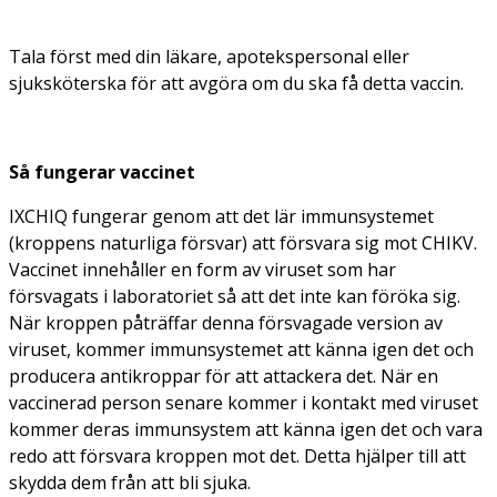
Tala först med din läkare, apotekspersonal eller
sjuksköterska för att avgöra om du ska få detta vaccin.
Så fungerar vaccinet
IXCHIQ fungerar genom att det lär immunsystemet
(kroppens naturliga försvar) att försvara sig mot CHIKV.
Vaccinet innehåller en form av viruset som har
försvagats i laboratoriet så att det inte kan föröka sig.
När kroppen påträffar denna försvagade version av
viruset, kommer immunsystemet att känna igen det och
producera antikroppar för att attackera det. När en
vaccinerad person senare kommer i kontakt med viruset
kommer deras immunsystem att känna igen det och vara
redo att försvara kroppen mot det. Detta hjälper till att
skydda dem från att bli sjuka.