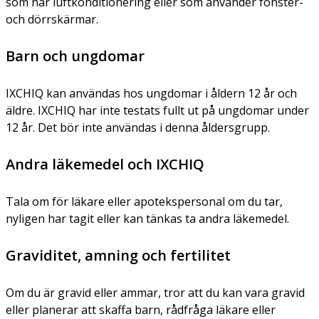
som har luftkonditionering eller som använder fönster-
och dörrskärmar.
Barn och ungdomar
IXCHIQ kan användas hos ungdomar i åldern 12 år och
äldre. IXCHIQ har inte testats fullt ut på ungdomar under
12 år. Det bör inte användas i denna åldersgrupp.
Andra läkemedel och IXCHIQ
Tala om för läkare eller apotekspersonal om du tar,
nyligen har tagit eller kan tänkas ta andra läkemedel.
Graviditet, amning och fertilitet
Om du är gravid eller ammar, tror att du kan vara gravid
eller planerar att skaffa barn, rådfråga läkare eller