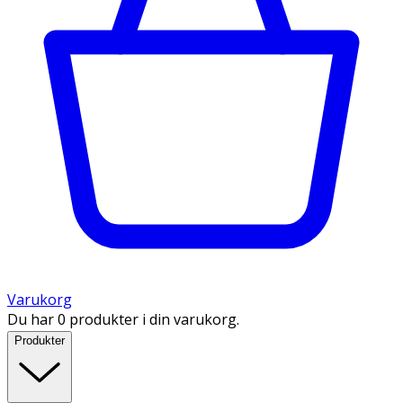
Varukorg
Du har 0 produkter i din varukorg.
Produkter