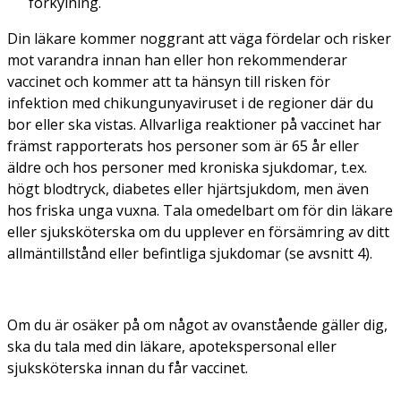
förkylning.
Din läkare kommer noggrant att väga fördelar och risker
mot varandra innan han eller hon rekommenderar
vaccinet och kommer att ta hänsyn till risken för
infektion med chikungunyaviruset i de regioner där du
bor eller ska vistas. Allvarliga reaktioner på vaccinet har
främst rapporterats hos personer som är 65 år eller
äldre och hos personer med kroniska sjukdomar, t.ex.
högt blodtryck, diabetes eller hjärtsjukdom, men även
hos friska unga vuxna. Tala omedelbart om för din läkare
eller sjuksköterska om du upplever en försämring av ditt
allmäntillstånd eller befintliga sjukdomar (se avsnitt 4).
Om du är osäker på om något av ovanstående gäller dig,
ska du tala med din läkare, apotekspersonal eller
sjuksköterska innan du får vaccinet.