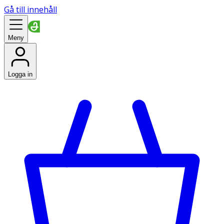
Gå till innehåll
Meny
Logga in