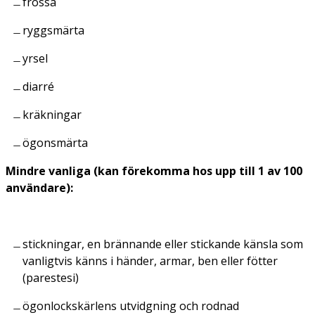
frossa
ryggsmärta
yrsel
diarré
kräkningar
ögonsmärta
Mindre vanliga (kan förekomma hos upp till 1 av 100
användare):
stickningar, en brännande eller stickande känsla som
vanligtvis känns i händer, armar, ben eller fötter
(parestesi)
ögonlockskärlens utvidgning och rodnad