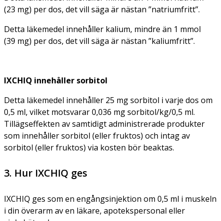
(23 mg) per dos, det vill säga är nästan ”natriumfritt”.
Detta läkemedel innehåller kalium, mindre än 1 mmol
(39 mg) per dos, det vill säga är nästan ”kaliumfritt”.
IXCHIQ innehåller sorbitol
Detta läkemedel innehåller 25 mg sorbitol i varje dos om
0,5 ml, vilket motsvarar 0,036 mg sorbitol/kg/0,5 ml.
Tillägseffekten av samtidigt administrerade produkter
som innehåller sorbitol (eller fruktos) och intag av
sorbitol (eller fruktos) via kosten bör beaktas.
3. Hur IXCHIQ ges
IXCHIQ ges som en engångsinjektion om 0,5 ml i muskeln
i din överarm av en läkare, apotekspersonal eller