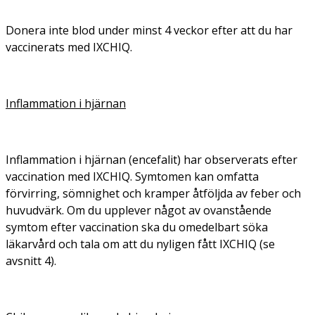
Donera inte blod under minst 4 veckor efter att du har
vaccinerats med IXCHIQ.
Inflammation i hjärnan
Inflammation i hjärnan (encefalit) har observerats efter
vaccination med IXCHIQ. Symtomen kan omfatta
förvirring, sömnighet och kramper åtföljda av feber och
huvudvärk. Om du upplever något av ovanstående
symtom efter vaccination ska du omedelbart söka
läkarvård och tala om att du nyligen fått IXCHIQ (se
avsnitt 4).