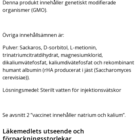
Denna produkt innehåller genetiskt modifierade
organismer (GMO).
Övriga innehållsämnen är:
Pulver: Sackaros, D-sorbitol, L-metionin,
trinatriumcitratdihydrat, magnesiumklorid,
dikaliumvätefosfat, kaliumdivätefosfat och rekombinant
humant albumin (rHA producerat i jäst (Saccharomyces
cerevisiae)).
Lösningsmedel: Sterilt vatten för injektionsvätskor
Se avsnitt 2 ”vaccinet innehåller natrium och kalium”.
Läkemedlets utseende och
förpackningsstorlekar