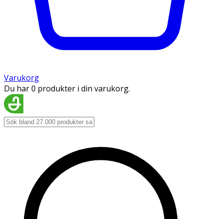
Varukorg
Du har 0 produkter i din varukorg.