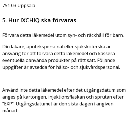
751 03 Uppsala
5. Hur IXCHIQ ska förvaras
Förvara detta läkemedel utom syn- och räckhåll för barn.
Din läkare, apotekspersonal eller sjuksköterska är
ansvarig för att förvara detta läkemedel och kassera
eventuella oanvända produkter på rätt sätt. Följande
uppgifter är avsedda för hälso- och sjukvårdspersonal.
Använd inte detta läkemedel efter det utgångsdatum som
anges på kartongen, injektionsflaskan och sprutan efter
”EXP”. Utgångsdatumet är den sista dagen i angiven
månad.