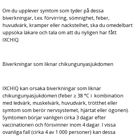
Om du upplever symtom som tyder på dessa
biverkningar, t.ex. förvirring, sömnighet, feber,
huvudvärk, kramper eller nackstelhet, ska du omedelbart
uppsöka läkare och tala om att du nyligen har fått
IXCHIQ.
Biverkningar som liknar chikungunyasjukdomen
IXCHIQ kan orsaka biverkningar som liknar
chikungunyasjukdomen (feber ≥ 38 °C i kombination
med ledvärk, muskelvärk, huvudvärk, trötthet eller
symtom som berör nervsystemet, hjärtat eller ögonen).
Symtomen börjar vanligen cirka 3 dagar efter
vaccinationen och försvinner inom 4 dagar. I vissa
ovanliga fall (cirka 4 av 1 000 personer) kan dessa