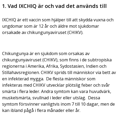
1. Vad IXCHIQ är och vad det används till
IXCHIQ är ett vaccin som hjälper till att skydda vuxna och
ungdomar som är 12 år och äldre mot sjukdomar
orsakade av chikungunyaviruset (CHIKV).
Chikungunya är en sjukdom som orsakas av
chikungunyaviruset (CHIKV), som finns i de subtropiska
regionerna i Amerika, Afrika, Sydostasien, Indien och
Stillahavsregionen. CHIKV sprids till människor via bett av
en infekterad mygga. De flesta människor som
infekteras med CHIKV utvecklar plötslig feber och svår
smärta i flera leder. Andra symtom kan vara huvudvärk,
muskelsmärta, svullnad i leder eller utslag. Dessa
symtom försvinner vanligtvis inom 7 till 10 dagar, men de
kan ibland pågå i flera månader eller år.