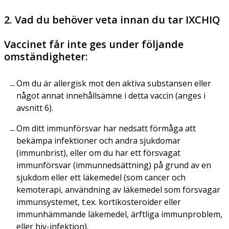
2. Vad du behöver veta innan du tar IXCHIQ
Vaccinet får inte ges under följande
omständigheter:
Om du är allergisk mot den aktiva substansen eller
något annat innehållsämne i detta vaccin (anges i
avsnitt 6).
Om ditt immunförsvar har nedsatt förmåga att
bekämpa infektioner och andra sjukdomar
(immunbrist), eller om du har ett försvagat
immunförsvar (immunnedsättning) på grund av en
sjukdom eller ett läkemedel (som cancer och
kemoterapi, användning av läkemedel som försvagar
immunsystemet, t.ex. kortikosteroider eller
immunhämmande läkemedel, ärftliga immunproblem,
eller hiv-infektion).