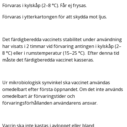
Förvaras i kylskåp (2–8 °C). Får ej frysas.
Förvaras i ytterkartongen för att skydda mot ljus.
Det färdigberedda vaccinets stabilitet under användning
har visats i 2 timmar vid förvaring antingen i kylskåp (2–
8 °C) eller i rumstemperatur (15–25 °C). Efter denna tid
måste det färdigberedda vaccinet kasseras.
Ur mikrobiologisk synvinkel ska vaccinet användas
omedelbart efter första öppnandet. Om det inte används
omedelbart är förvaringstider och
förvaringsförhållanden användarens ansvar.
Vaccin ska inte kastas i avloppet eller bland