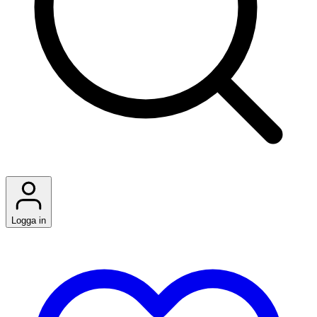
Logga in