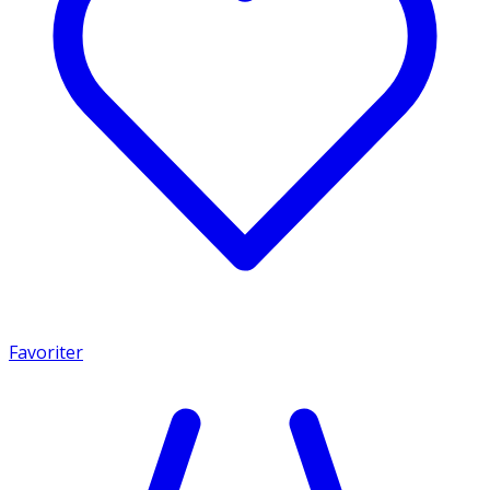
Favoriter