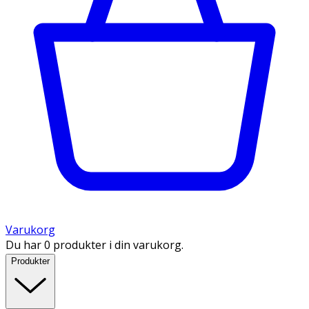
Varukorg
Du har 0 produkter i din varukorg.
Produkter