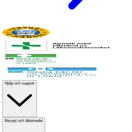
Hjälp och support
Recept och läkemedel