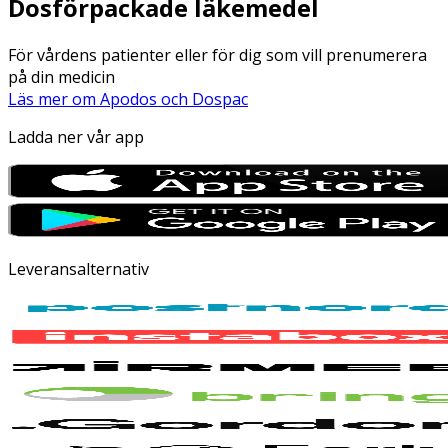
Dosförpackade läkemedel
För vårdens patienter eller för dig som vill prenumerera
på din medicin
Läs mer om Apodos och Dospac
Ladda ner vår app
Leveransalternativ