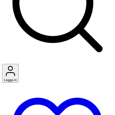
Logga in