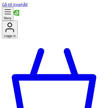
Gå till innehåll
Meny
Logga in