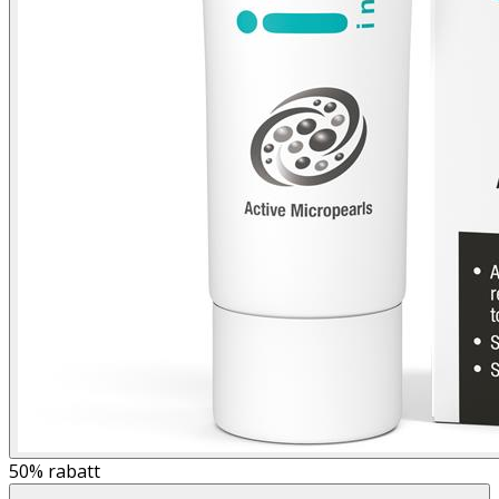
50%
rabatt