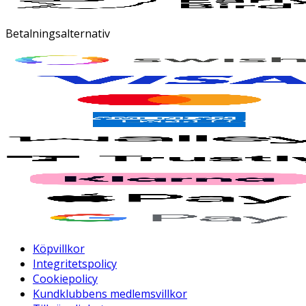
Betalningsalternativ
Köpvillkor
Integritetspolicy
Cookiepolicy
Kundklubbens medlemsvillkor