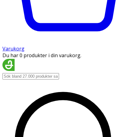
Varukorg
Du har 0 produkter i din varukorg.