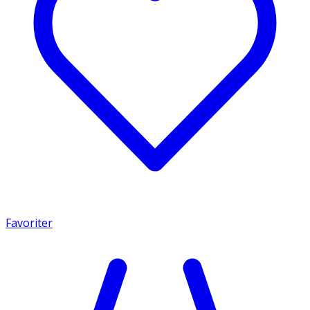
Favoriter