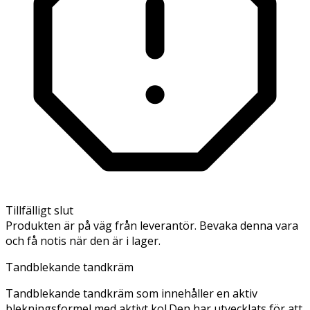
Tillfälligt slut
Produkten är på väg från leverantör. Bevaka denna vara
och få notis när den är i lager.
Tandblekande tandkräm
Tandblekande tandkräm som innehåller en aktiv
blekningsformel med aktivt kol.Den har utvecklats för att