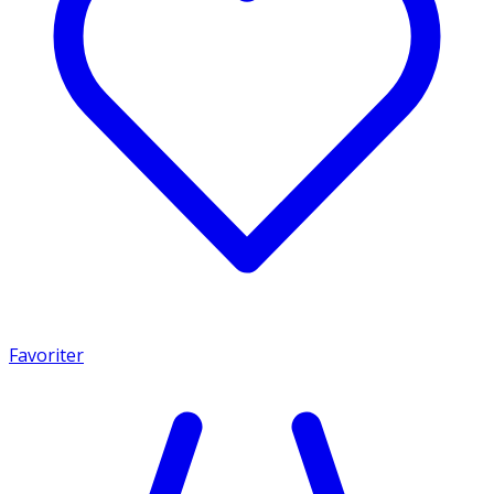
Favoriter