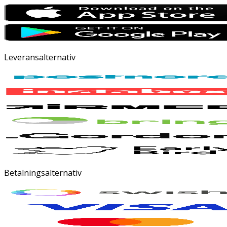
Leveransalternativ
Betalningsalternativ