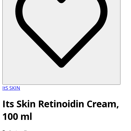
ItS SKIN
Its Skin Retinoidin Cream,
100 ml