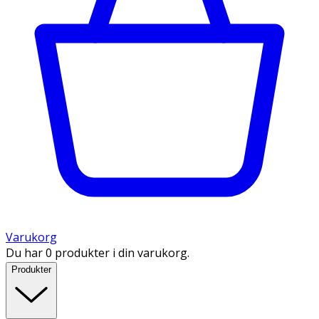
Varukorg
Du har 0 produkter i din varukorg.
Produkter