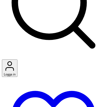
Logga in