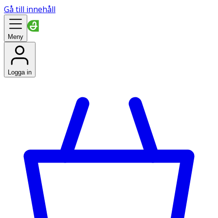
Gå till innehåll
Meny
Logga in