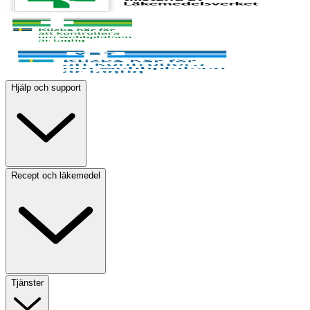
Hjälp och support
Recept och läkemedel
Tjänster