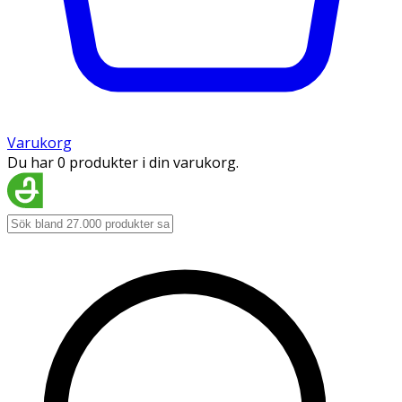
Varukorg
Du har 0 produkter i din varukorg.