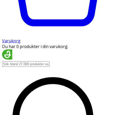
Varukorg
Du har 0 produkter i din varukorg.