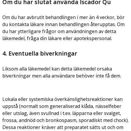
Om du har slutat använda Iscador Qu
Om du har avbrutit behandlingen i mer än 4 veckor, bör
du kontakta läkare innan behandlingen återupptas. Om
du har ytterligare frågor om användningen av detta
läkemedel, fråga din läkare eller apotekspersonal.
4. Eventuella biverkningar
Liksom alla läkemedel kan detta läkemedel orsaka
biverkningar men alla användare behöver inte få dem.
Lokala eller systemiska överkänslighetsreaktioner kan
uppstå (normalt som generaliserad klåda, nässelfeber
eller utslag, även svullnad i t.ex. läpparna eller svalget,
frossa, andnöd och bronkospasm, sporadiskt med chock).
Dessa reaktioner kräver att preparatet sätts ut och om