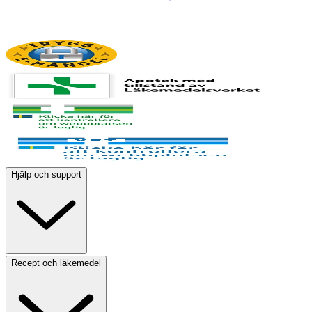
Hjälp och support
Recept och läkemedel