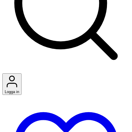
Logga in