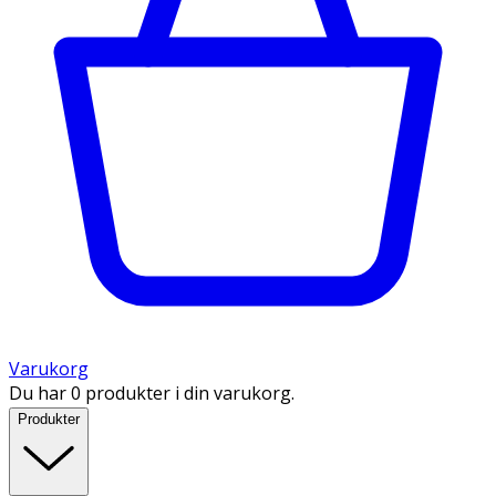
Varukorg
Du har 0 produkter i din varukorg.
Produkter