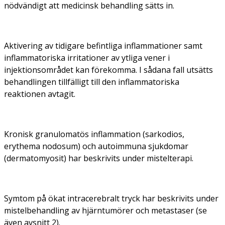
nödvändigt att medicinsk behandling sätts in.
Aktivering av tidigare befintliga inflammationer samt
inflammatoriska irritationer av ytliga vener i
injektionsområdet kan förekomma. I sådana fall utsätts
behandlingen tillfälligt till den inflammatoriska
reaktionen avtagit.
Kronisk granulomatös inflammation (sarkodios,
erythema nodosum) och autoimmuna sjukdomar
(dermatomyosit) har beskrivits under mistelterapi.
Symtom på ökat intracerebralt tryck har beskrivits under
mistelbehandling av hjärntumörer och metastaser (se
även avsnitt 2).