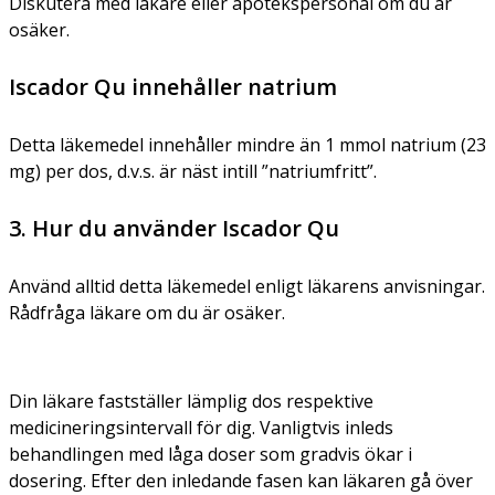
Diskutera med läkare eller apotekspersonal om du är
osäker.
Iscador Qu innehåller natrium
Detta läkemedel innehåller mindre än 1 mmol natrium (23
mg) per dos, d.v.s. är näst intill ”natriumfritt”.
3. Hur du använder Iscador Qu
Använd alltid detta läkemedel enligt läkarens anvisningar.
Rådfråga läkare om du är osäker.
Din läkare fastställer lämplig dos respektive
medicineringsintervall för dig. Vanligtvis inleds
behandlingen med låga doser som gradvis ökar i
dosering. Efter den inledande fasen kan läkaren gå över