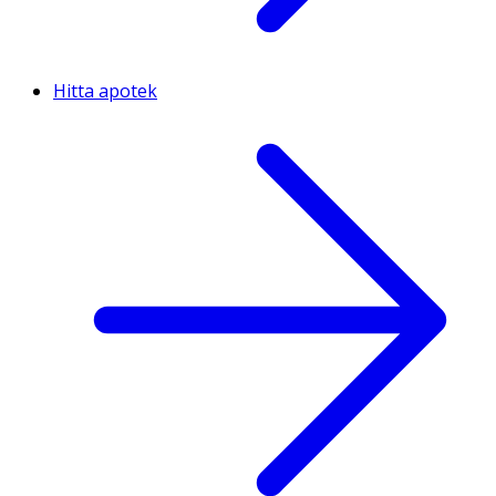
Hitta apotek