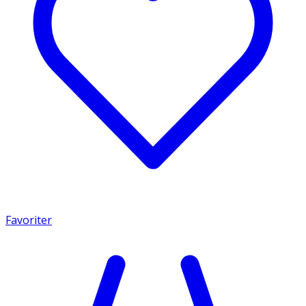
Favoriter