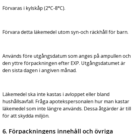
Förvaras i kylskåp (2°C-8°C).
Förvara detta läkemedel utom syn-och räckhåll för barn.
Används före utgångsdatum som anges på ampullen och
den yttre förpackningen efter EXP. Utgångsdatumet är
den sista dagen i angiven månad.
Läkemedel ska inte kastas i avloppet eller bland
hushållsavfall. Fråga apotekspersonalen hur man kastar
läkemedel som inte längre används. Dessa åtgärder är till
för att skydda miljön.
6. Förpackningens innehåll och övriga