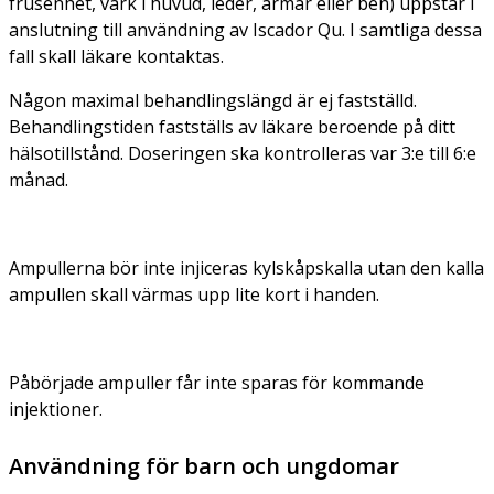
frusenhet, värk i huvud, leder, armar eller ben) uppstår i
anslutning till användning av Iscador Qu. I samtliga dessa
fall skall läkare kontaktas.
Någon maximal behandlingslängd är ej fastställd.
Behandlingstiden fastställs av läkare beroende på ditt
hälsotillstånd. Doseringen ska kontrolleras var 3:e till 6:e
månad.
Ampullerna bör inte injiceras kylskåpskalla utan den kalla
ampullen skall värmas upp lite kort i handen.
Påbörjade ampuller får inte sparas för kommande
injektioner.
Användning för barn och ungdomar