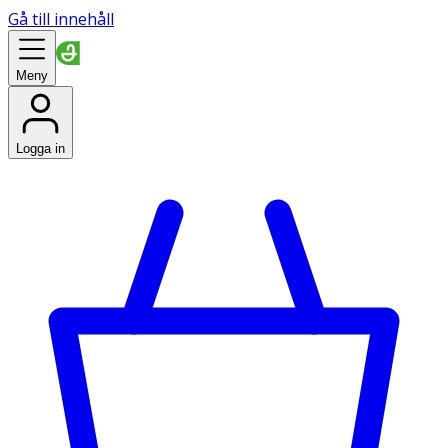
Gå till innehåll
Meny
Logga in