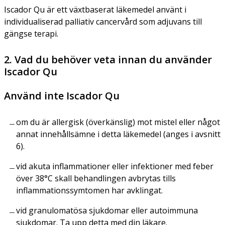
Iscador Qu är ett växtbaserat läkemedel använt i
individualiserad palliativ cancervård som adjuvans till
gängse terapi.
2. Vad du behöver veta innan du använder
Iscador Qu
Använd inte Iscador Qu
om du är allergisk (överkänslig) mot mistel eller något
annat innehållsämne i detta läkemedel (anges i avsnitt
6).
vid akuta inflammationer eller infektioner med feber
över 38°C skall behandlingen avbrytas tills
inflammationssymtomen har avklingat.
vid granulomatösa sjukdomar eller autoimmuna
sjukdomar. Ta upp detta med din läkare.