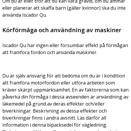
Om du är eller tror att du kan vara gravid, om du ammar
eller planerar att skaffa barn (gäller kvinnor) ska du inte
använda Iscador Qu.
Körförmåga och användning av maskiner
Iscador Qu har ingen eller försumbar effekt på förmågan
att framföra fordon och använda maskiner.
Du är själv ansvarig för att bedöma om du är i kondition
att framföra motorfordon eller utföra arbeten som
kräver skärpt uppmärksamhet. En av faktorerna som kan
påverka din förmåga i dessa avseenden är användning av
läkemedel på grund av deras effekter och/eller
biverkningar. Beskrivning av dessa effekter och
biverkningar finns i andra avsnitt. Läs därför all
information i denna bipacksedel för vägledning.