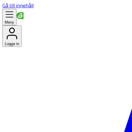
Gå till innehåll
Meny
Logga in