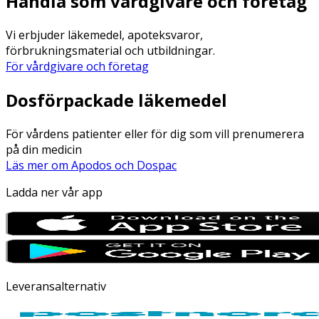
Handla som vårdgivare och företag
Vi erbjuder läkemedel, apoteksvaror,
förbrukningsmaterial och utbildningar.
För vårdgivare och företag
Dosförpackade läkemedel
För vårdens patienter eller för dig som vill prenumerera
på din medicin
Läs mer om Apodos och Dospac
Ladda ner vår app
Leveransalternativ