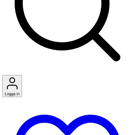
Logga in