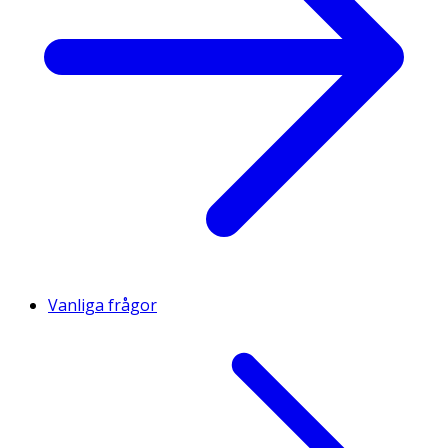
Vanliga frågor