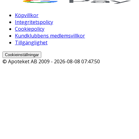
Köpvillkor
Integritetspolicy
Cookiepolicy
Kundklubbens medlemsvillkor
Tillgänglighet
Cookieinställningar
© Apoteket AB 2009 -
2026-08-08 07:47:50