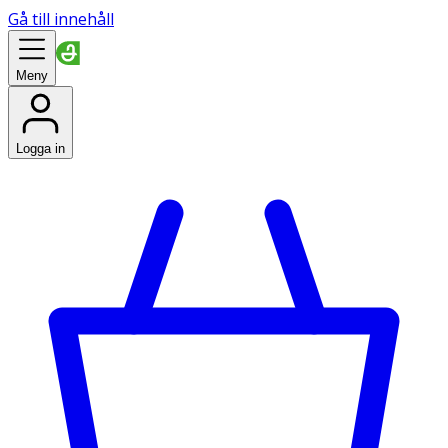
Gå till innehåll
Meny
Logga in