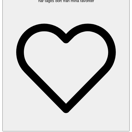
har tagits bort från mina favoriter