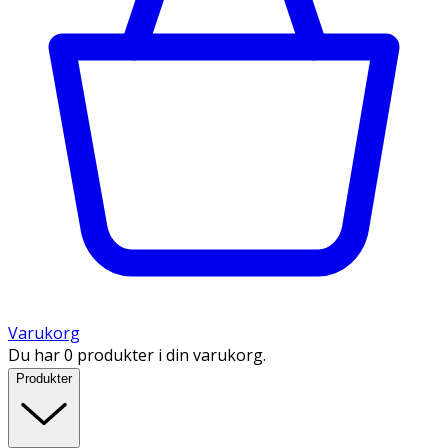
Varukorg
Du har 0 produkter i din varukorg.
Produkter