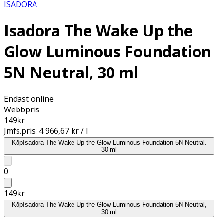
ISADORA
Isadora The Wake Up the
Glow Luminous Foundation
5N Neutral, 30 ml
Endast online
Webbpris
149
kr
Jmfs.pris:
4 966,67 kr / l
Köp
Isadora The Wake Up the Glow Luminous Foundation 5N Neutral,
30 ml
0
149
kr
Köp
Isadora The Wake Up the Glow Luminous Foundation 5N Neutral,
30 ml