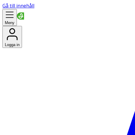
Gå till innehåll
Meny
Logga in