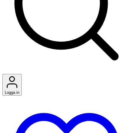
Logga in