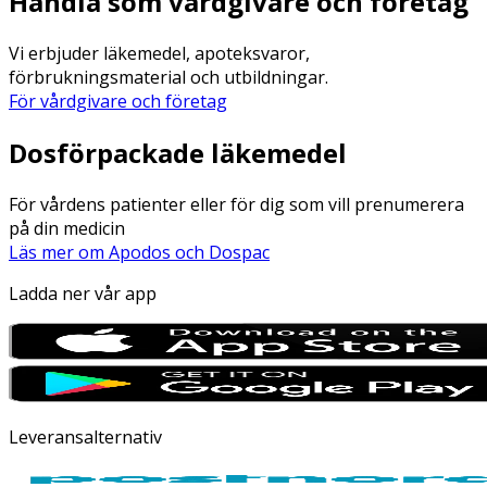
Handla som vårdgivare och företag
Vi erbjuder läkemedel, apoteksvaror,
förbrukningsmaterial och utbildningar.
För vårdgivare och företag
Dosförpackade läkemedel
För vårdens patienter eller för dig som vill prenumerera
på din medicin
Läs mer om Apodos och Dospac
Ladda ner vår app
Leveransalternativ