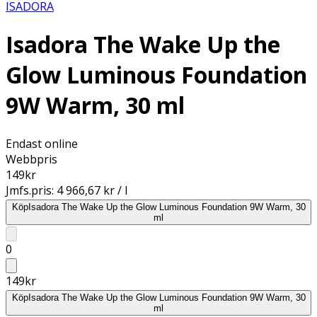
ISADORA
Isadora The Wake Up the
Glow Luminous Foundation
9W Warm, 30 ml
Endast online
Webbpris
149
kr
Jmfs.pris:
4 966,67 kr / l
Köp
Isadora The Wake Up the Glow Luminous Foundation 9W Warm, 30
ml
0
149
kr
Köp
Isadora The Wake Up the Glow Luminous Foundation 9W Warm, 30
ml