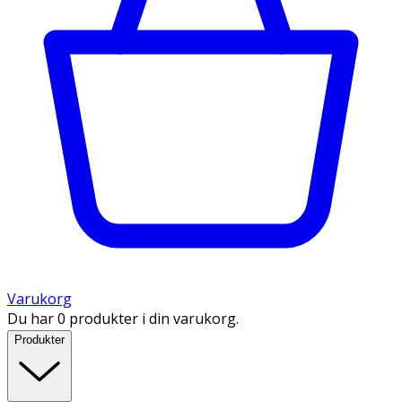
Varukorg
Du har 0 produkter i din varukorg.
Produkter