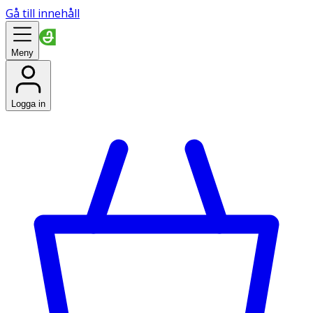
Gå till innehåll
Meny
Logga in