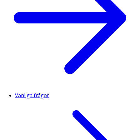
Vanliga frågor