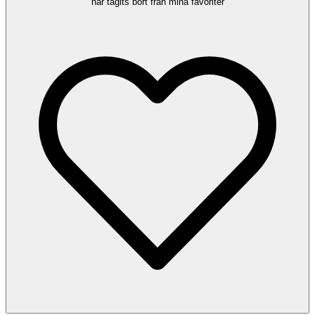
har tagits bort från mina favoriter