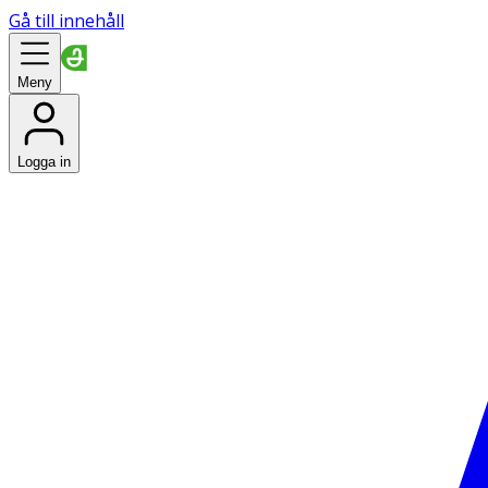
Gå till innehåll
Meny
Logga in