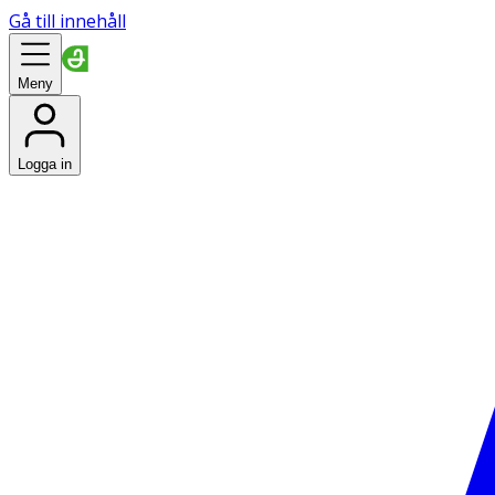
Gå till innehåll
Meny
Logga in