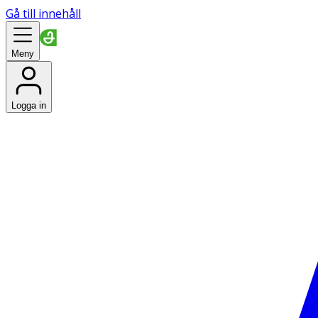
Gå till innehåll
Meny
Logga in