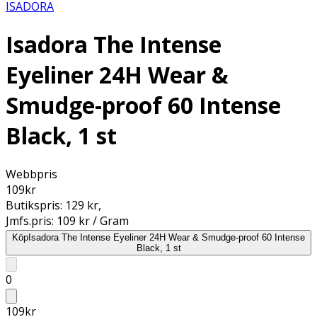
ISADORA
Isadora The Intense
Eyeliner 24H Wear &
Smudge-proof 60 Intense
Black, 1 st
Webbpris
109
kr
Butikspris:
129 kr
,
Jmfs.pris:
109 kr / Gram
Köp
Isadora The Intense Eyeliner 24H Wear & Smudge-proof 60 Intense
Black, 1 st
0
109
kr