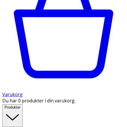
Varukorg
Du har 0 produkter i din varukorg.
Produkter