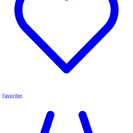
Favoriter