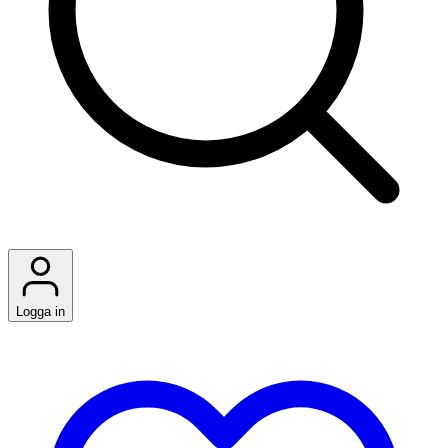
Logga in