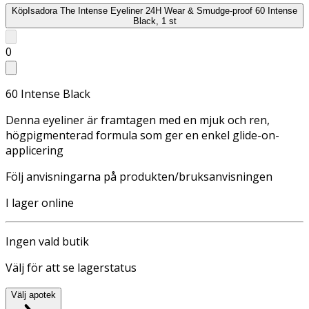
Köp
Isadora The Intense Eyeliner 24H Wear & Smudge-proof 60 Intense
Black, 1 st
0
60 Intense Black
Denna eyeliner är framtagen med en mjuk och ren,
högpigmenterad formula som ger en enkel glide-on-
applicering
Följ anvisningarna på produkten/bruksanvisningen
I lager online
Ingen vald butik
Välj för att se lagerstatus
Välj apotek