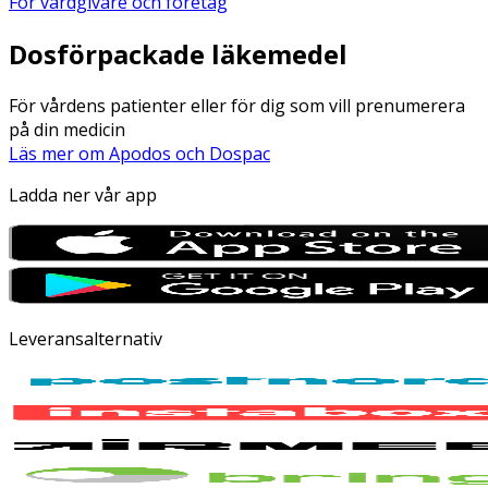
För vårdgivare och företag
Dosförpackade läkemedel
För vårdens patienter eller för dig som vill prenumerera
på din medicin
Läs mer om Apodos och Dospac
Ladda ner vår app
Leveransalternativ