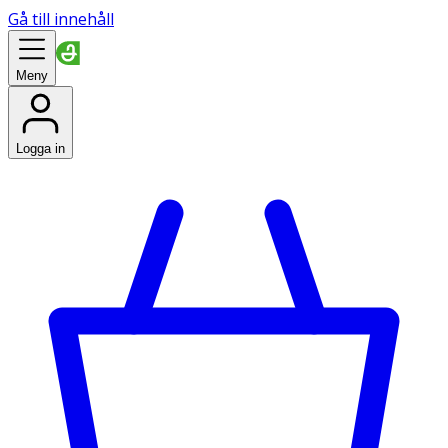
Gå till innehåll
Meny
Logga in