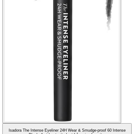
Isadora The Intense Eyeliner 24H Wear & Smudge-proof 60 Intense