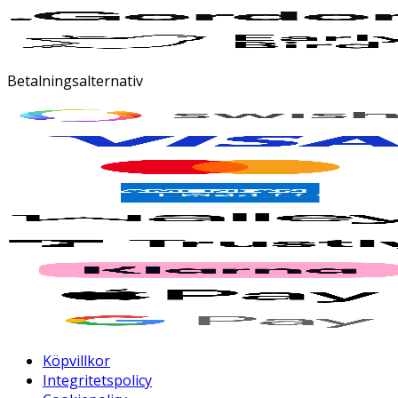
Betalningsalternativ
Köpvillkor
Integritetspolicy