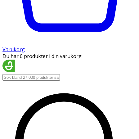
Varukorg
Du har 0 produkter i din varukorg.