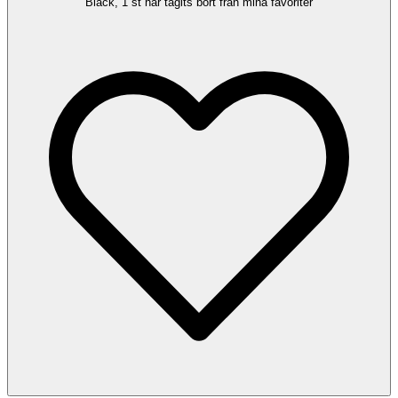
Black, 1 st har tagits bort från mina favoriter