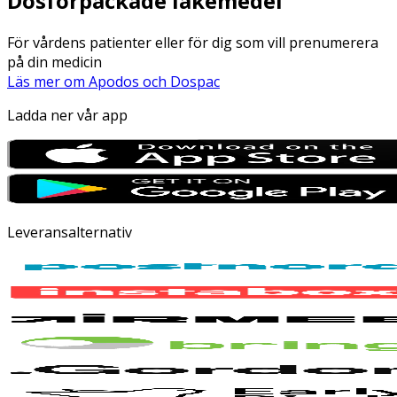
Dosförpackade läkemedel
För vårdens patienter eller för dig som vill prenumerera
på din medicin
Läs mer om Apodos och Dospac
Ladda ner vår app
Leveransalternativ