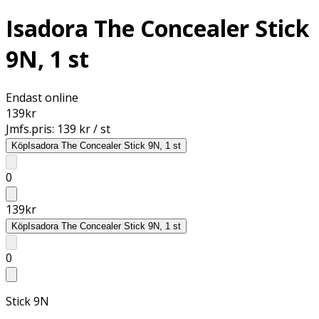
Isadora The Concealer Stick
9N, 1 st
Endast online
139
kr
Jmfs.pris:
139 kr / st
Köp
Isadora The Concealer Stick 9N, 1 st
0
139
kr
Köp
Isadora The Concealer Stick 9N, 1 st
0
Stick 9N