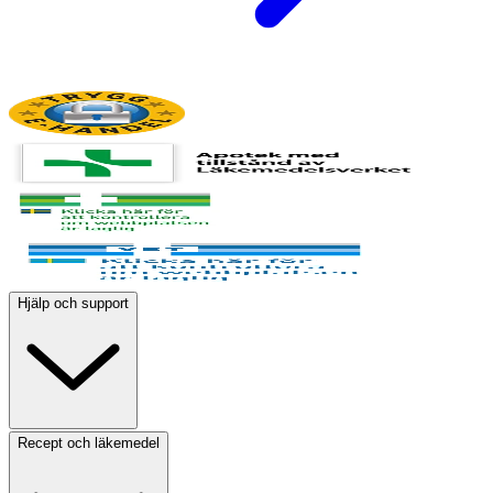
Hjälp och support
Recept och läkemedel