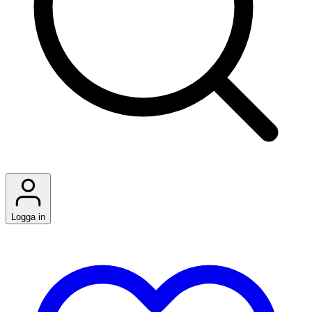
Logga in