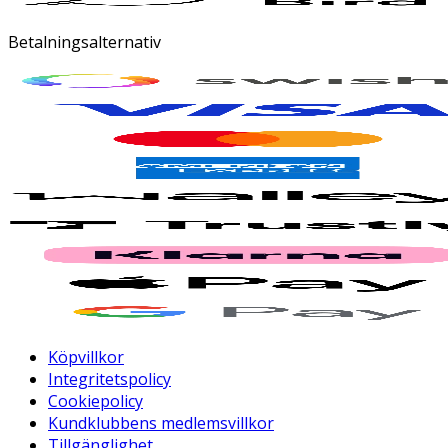
Betalningsalternativ
Köpvillkor
Integritetspolicy
Cookiepolicy
Kundklubbens medlemsvillkor
Tillgänglighet