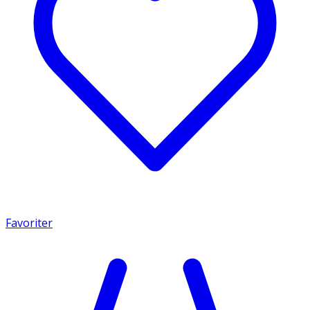
Favoriter