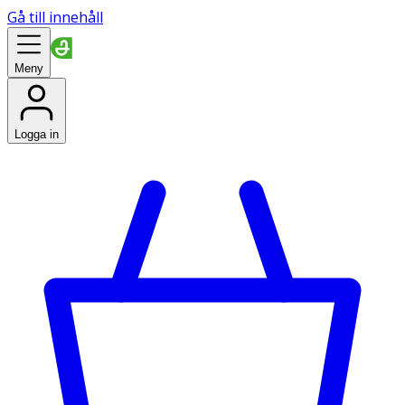
Gå till innehåll
Meny
Logga in