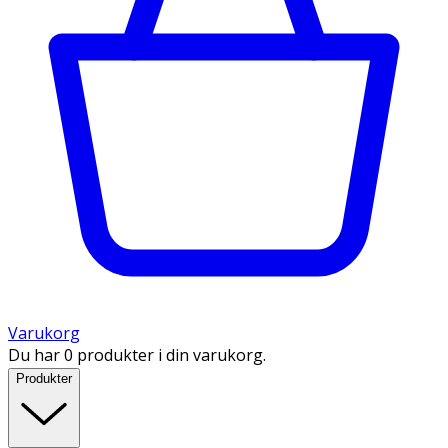
Varukorg
Du har 0 produkter i din varukorg.
Produkter