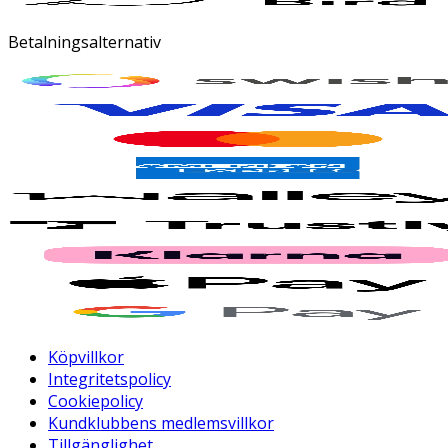
Betalningsalternativ
Köpvillkor
Integritetspolicy
Cookiepolicy
Kundklubbens medlemsvillkor
Tillgänglighet