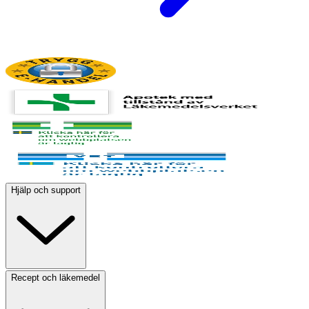
Hjälp och support
Recept och läkemedel