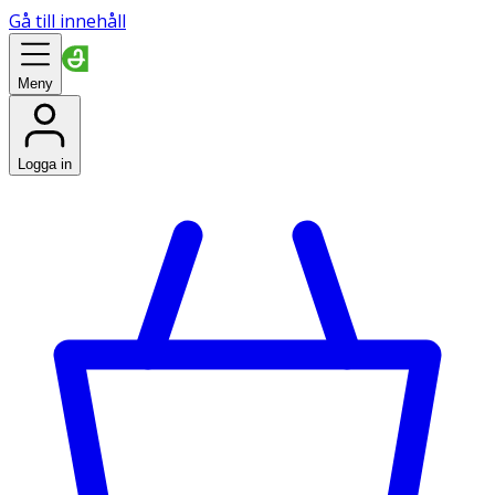
Gå till innehåll
Meny
Logga in