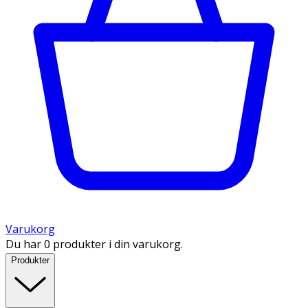
Varukorg
Du har 0 produkter i din varukorg.
Produkter