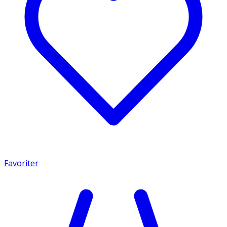
Favoriter