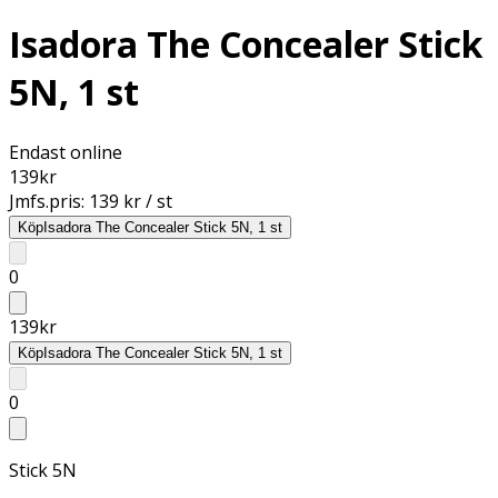
Isadora The Concealer Stick
5N, 1 st
Endast online
139
kr
Jmfs.pris:
139 kr / st
Köp
Isadora The Concealer Stick 5N, 1 st
0
139
kr
Köp
Isadora The Concealer Stick 5N, 1 st
0
Stick 5N