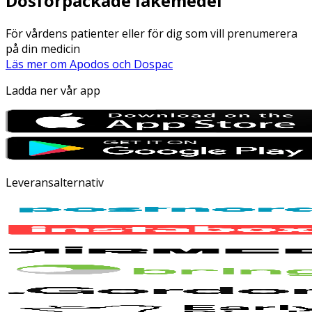
Dosförpackade läkemedel
För vårdens patienter eller för dig som vill prenumerera
på din medicin
Läs mer om Apodos och Dospac
Ladda ner vår app
Leveransalternativ