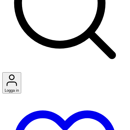
Logga in