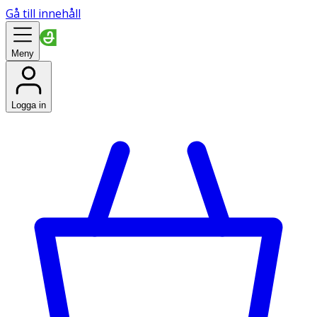
Gå till innehåll
Meny
Logga in