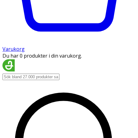
Varukorg
Du har 0 produkter i din varukorg.