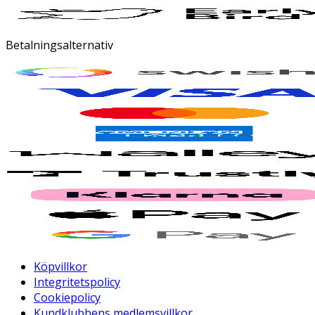
Betalningsalternativ
Köpvillkor
Integritetspolicy
Cookiepolicy
Kundklubbens medlemsvillkor