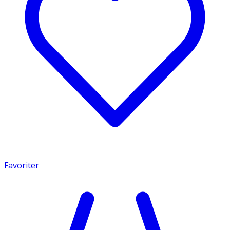
Favoriter