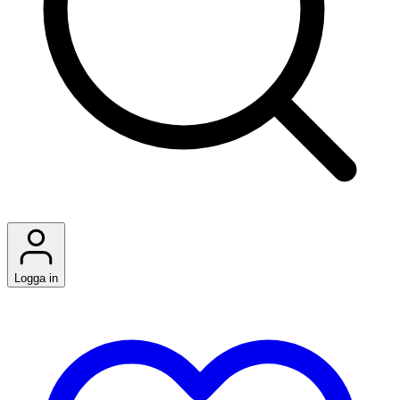
Logga in