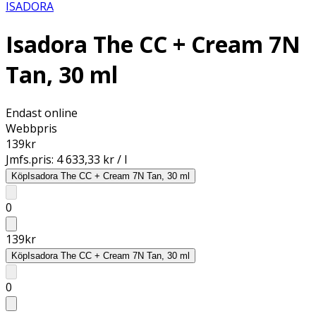
ISADORA
Isadora The CC + Cream 7N
Tan, 30 ml
Endast online
Webbpris
139
kr
Jmfs.pris:
4 633,33 kr / l
Köp
Isadora The CC + Cream 7N Tan, 30 ml
0
139
kr
Köp
Isadora The CC + Cream 7N Tan, 30 ml
0