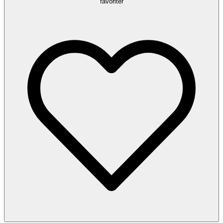
favoriter