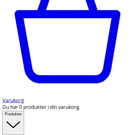
Varukorg
Du har 0 produkter i din varukorg.
Produkter