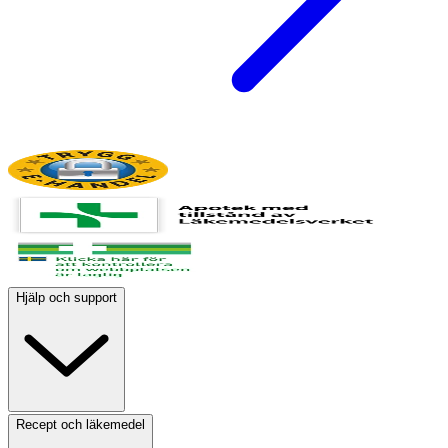
Hjälp och support
Recept och läkemedel